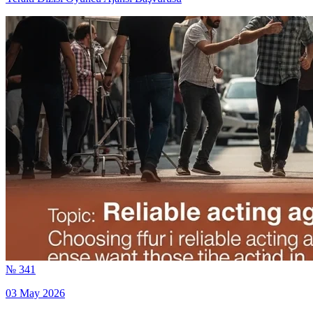
№ 341
03 May 2026