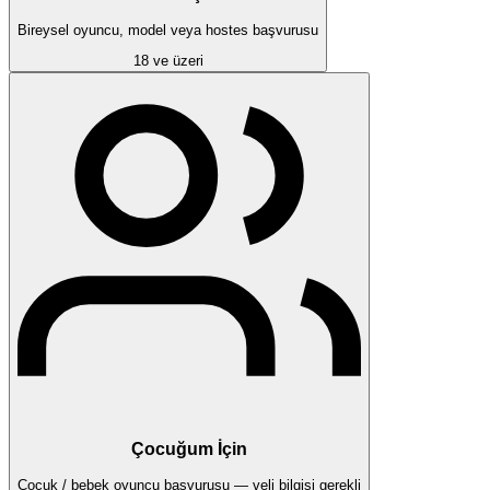
Bireysel oyuncu, model veya hostes başvurusu
18 ve üzeri
Çocuğum İçin
Çocuk / bebek oyuncu başvurusu — veli bilgisi gerekli