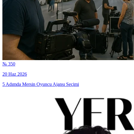
№ 350
20 Haz 2026
5 Adımda Mersin Oyuncu Ajansı Seçimi