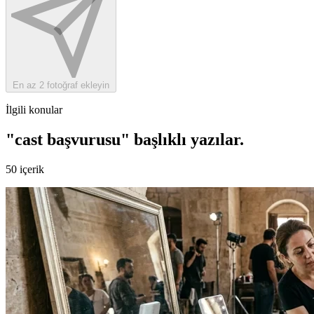
En az 2 fotoğraf ekleyin
İlgili konular
"cast başvurusu" başlıklı yazılar
.
50 içerik