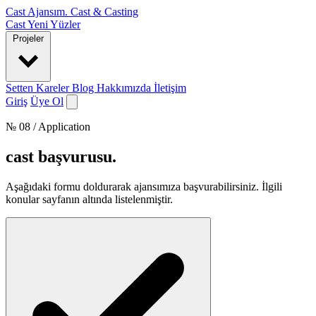
Cast Ajansım
.
Cast & Casting
Cast
Yeni Yüzler
Projeler
Setten Kareler
Blog
Hakkımızda
İletişim
Giriş
Üye Ol
№ 08 / Application
cast başvurusu
.
Aşağıdaki formu doldurarak ajansımıza başvurabilirsiniz. İlgili
konular sayfanın altında listelenmiştir.