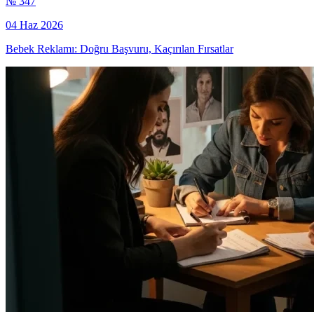
№ 347
04 Haz 2026
Bebek Reklamı: Doğru Başvuru, Kaçırılan Fırsatlar