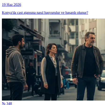
19 Haz 2026
Konya'da cast ajansına nasıl başvurulur ve başarılı olunur?
№ 348