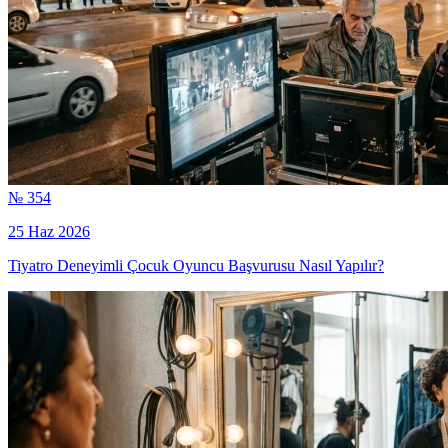
№ 354
25 Haz 2026
Tiyatro Deneyimli Çocuk Oyuncu Başvurusu Nasıl Yapılır?