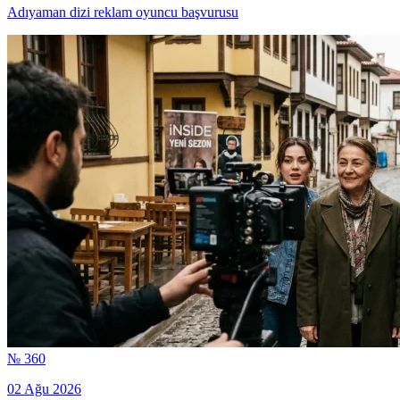
Adıyaman dizi reklam oyuncu başvurusu
№ 360
02 Ağu 2026