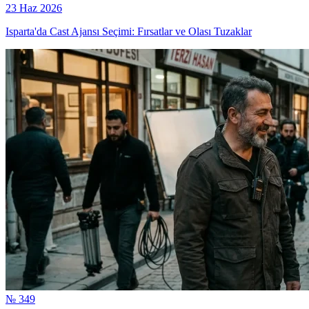
23 Haz 2026
Isparta'da Cast Ajansı Seçimi: Fırsatlar ve Olası Tuzaklar
№ 349