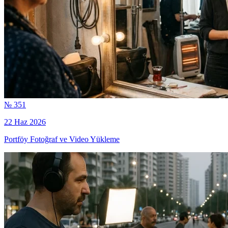
№ 351
22 Haz 2026
Portföy Fotoğraf ve Video Yükleme