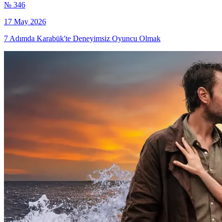
№ 346
17 May 2026
7 Adımda Karabük'te Deneyimsiz Oyuncu Olmak