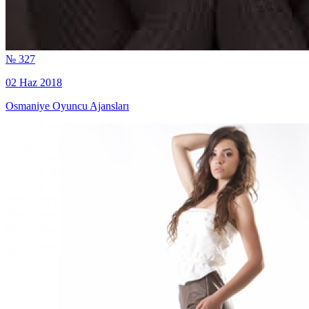
№ 327
02 Haz 2018
Osmaniye Oyuncu Ajansları