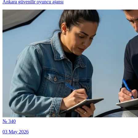
Ankara güvenilir oyuncu ajansı
№ 340
03 May 2026