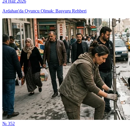
24 Haz 2026
Ardahan'da Oyuncu Olmak: Başvuru Rehberi
№ 352