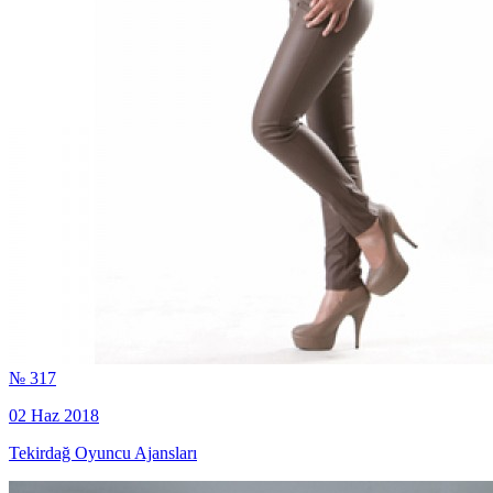
№ 317
02 Haz 2018
Tekirdağ Oyuncu Ajansları