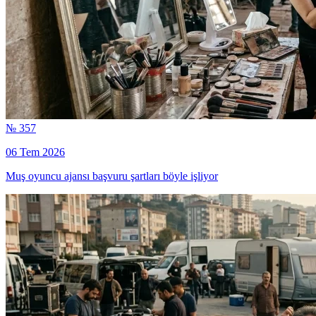
№ 357
06 Tem 2026
Muş oyuncu ajansı başvuru şartları böyle işliyor