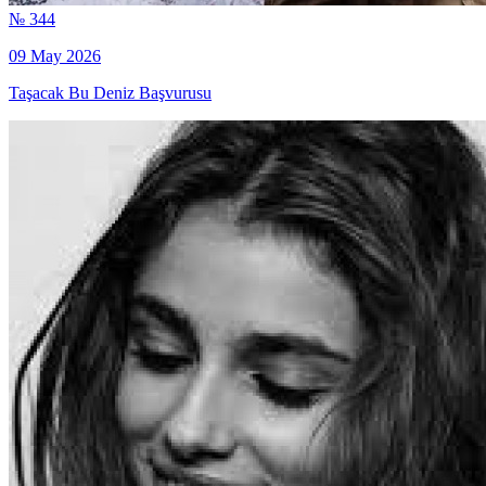
№ 344
09 May 2026
Taşacak Bu Deniz Başvurusu