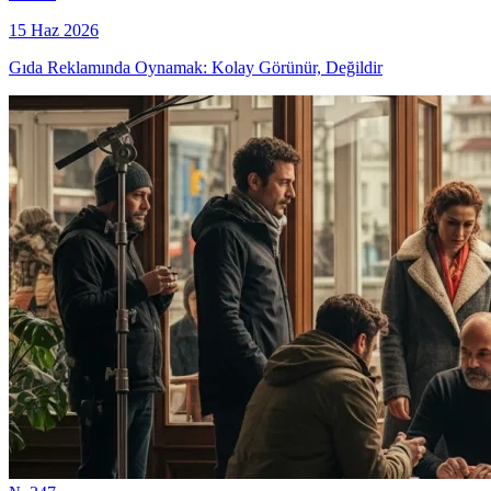
15 Haz 2026
Gıda Reklamında Oynamak: Kolay Görünür, Değildir