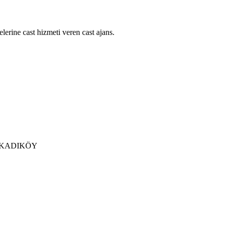
lerine cast hizmeti veren cast ajans.
 / KADIKÖY