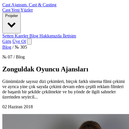
Cast Ajansım
.
Cast & Casting
Cast
Yeni Yüzler
Projeler
Setten Kareler
Blog
Hakkımızda
İletişim
Giriş
Üye Ol
Blog
/
№ 305
№ 07 / Blog
Zonguldak Oyuncu Ajansları
Günümüzde sayısız dizi çekimleri, birçok farklı sinema filmi çekimi
ve ayrıca yine çok sayıda çekimi devam eden çeşitli reklam filmleri
de başarılı bir şekilde çekilmekte ve bu yönde de ilgili sahneler
üzerinden seyircil...
02 Haziran 2018