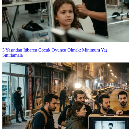
3 Yaşından İtibaren Çocuk Oyuncu Olmak: Minimum Yaş
Sınırlamala