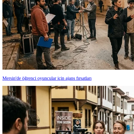
Mersin'de öğrenci oyuncular için ajans fırsatları