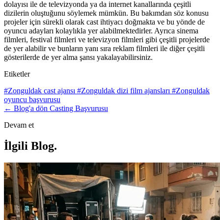
dolayısı ile de televizyonda ya da internet kanallarında çeşitli
dizilerin oluştuğunu söylemek mümkün. Bu bakımdan söz konusu
projeler için sürekli olarak cast ihtiyacı doğmakta ve bu yönde de
oyuncu adayları kolaylıkla yer alabilmektedirler. Ayrıca sinema
filmleri, festival filmleri ve televizyon filmleri gibi çeşitli projelerde
de yer alabilir ve bunların yanı sıra reklam filmleri ile diğer çeşitli
gösterilerde de yer alma şansı yakalayabilirsiniz.
Etiketler
#Zonguldak cast ajansı
#Zonguldak dizi film ajansları
#Zonguldak
oyuncu başvurusu
← Blog'a dön
Casting Başvurusu
Devam et
İlgili Blog
.