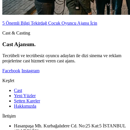
5 Önemli Bilgi Tekirdağ Çocuk Oyuncu Ajansı İçin
Cast & Casting
Cast Ajansım.
Tecrübeli ve tecrübesiz oyuncu adayları ile dizi sinema ve reklam
projelerine cast hizmeti veren cast ajans.
Facebook
Instagram
Keşfet
Cast
Yeni Yüzler
Setten Kareler
Hakkımızda
İletişim
Hasanpaşa Mh. Kurbağalıdere Cd. No:25 Kat:5 İSTANBUL