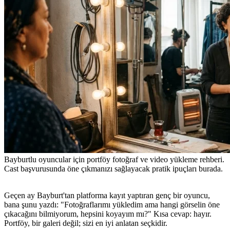
Bayburtlu oyuncular için portföy fotoğraf ve video yükleme rehberi.
Cast başvurusunda öne çıkmanızı sağlayacak pratik ipuçları burada.
Geçen ay Bayburt'tan platforma kayıt yaptıran genç bir oyuncu,
bana şunu yazdı: "Fotoğraflarımı yükledim ama hangi görselin öne
çıkacağını bilmiyorum, hepsini koyayım mı?" Kısa cevap: hayır.
Portföy, bir galeri değil; sizi en iyi anlatan seçkidir.