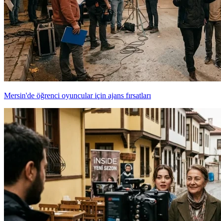
Mersin'de öğrenci oyuncular için ajans fırsatları