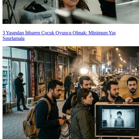
3 Yaşından İtibaren Çocuk Oyuncu Olmak: Minimum Yaş
Sınırlamala