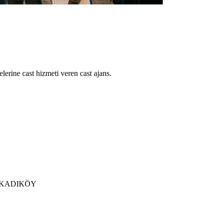
lerine cast hizmeti veren cast ajans.
 / KADIKÖY