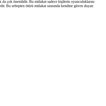
ak da çok önemlidir. Bu mülakat sadece kişilerin oyunculuklarını
tedir. Bu sebepten ötürü mülakat sırasında kendine güven duyan