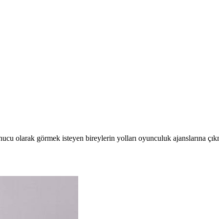
ucu olarak görmek isteyen bireylerin yolları oyunculuk ajanslarına çık