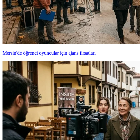
Mersin'de öğrenci oyuncular için ajans fırsatları