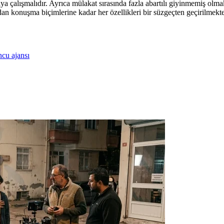
ya çalışmalıdır. Ayrıca mülakat sırasında fazla abartılı giyinmemiş olm
an konuşma biçimlerine kadar her özellikleri bir süzgeçten geçirilmek
cu ajansı