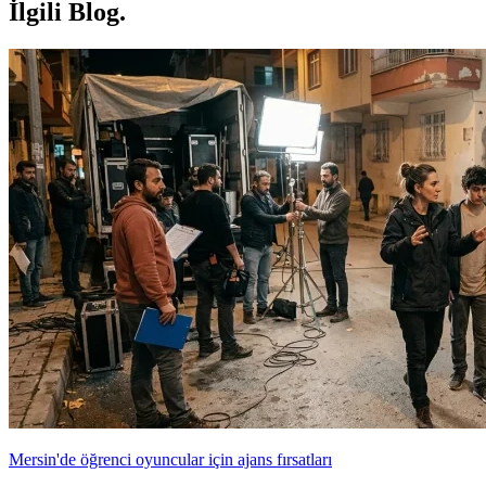
İlgili Blog
.
Mersin'de öğrenci oyuncular için ajans fırsatları