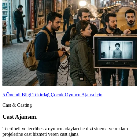
5 Önemli Bilgi Tekirdağ Çocuk Oyuncu Ajansı İçin
Cast & Casting
Cast Ajansım.
Tecrübeli ve tecrübesiz oyuncu adayları ile dizi sinema ve reklam
projelerine cast hizmeti veren cast ajans.