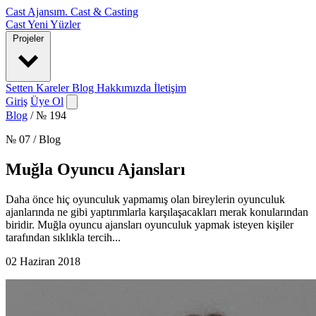
Cast Ajansım
.
Cast & Casting
Cast
Yeni Yüzler
Projeler
Setten Kareler
Blog
Hakkımızda
İletişim
Giriş
Üye Ol
Blog
/
№ 194
№ 07 / Blog
Muğla Oyuncu Ajansları
Daha önce hiç oyunculuk yapmamış olan bireylerin oyunculuk
ajanlarında ne gibi yaptırımlarla karşılaşacakları merak konularından
biridir. Muğla oyuncu ajansları oyunculuk yapmak isteyen kişiler
tarafından sıklıkla tercih...
02 Haziran 2018