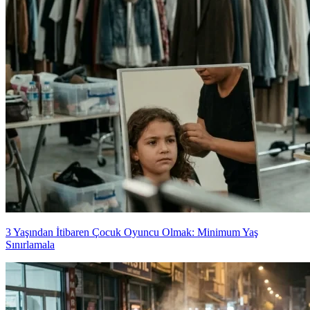
3 Yaşından İtibaren Çocuk Oyuncu Olmak: Minimum Yaş
Sınırlamala