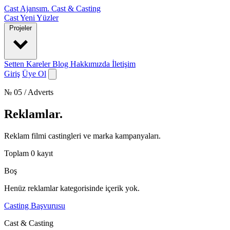
Cast Ajansım
.
Cast & Casting
Cast
Yeni Yüzler
Projeler
Setten Kareler
Blog
Hakkımızda
İletişim
Giriş
Üye Ol
№ 05 / Adverts
Reklamlar
.
Reklam filmi castingleri ve marka kampanyaları.
Toplam
0
kayıt
Boş
Henüz reklamlar kategorisinde içerik yok.
Casting Başvurusu
Cast & Casting