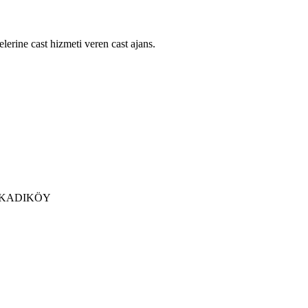
lerine cast hizmeti veren cast ajans.
 / KADIKÖY