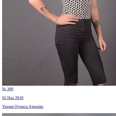
№ 309
02 Haz 2018
Yozgat Oyuncu Ajansları