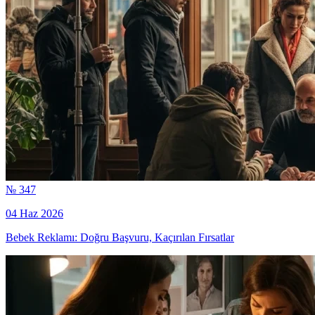
№ 347
04 Haz 2026
Bebek Reklamı: Doğru Başvuru, Kaçırılan Fırsatlar