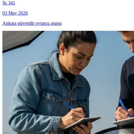
№ 341
03 May 2026
Ankara güvenilir oyuncu ajansı