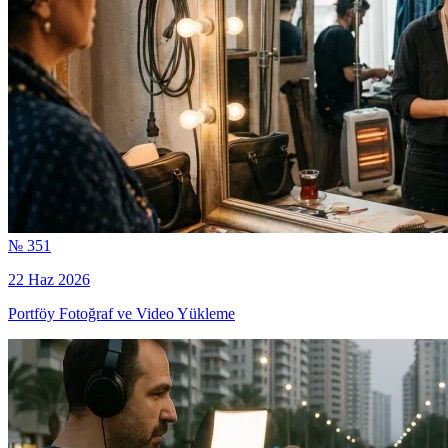
№ 351
22 Haz 2026
Portföy Fotoğraf ve Video Yükleme