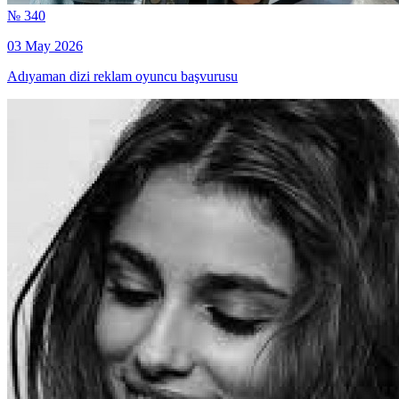
№ 340
03 May 2026
Adıyaman dizi reklam oyuncu başvurusu