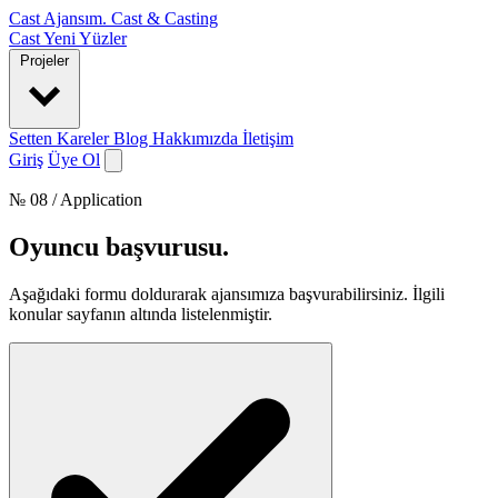
Cast Ajansım
.
Cast & Casting
Cast
Yeni Yüzler
Projeler
Setten Kareler
Blog
Hakkımızda
İletişim
Giriş
Üye Ol
№ 08 / Application
Oyuncu başvurusu
.
Aşağıdaki formu doldurarak ajansımıza başvurabilirsiniz. İlgili
konular sayfanın altında listelenmiştir.