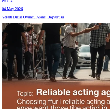
№ 342
04 May 2026
Yeraltı Dizisi Oyuncu Ajansı Başvurusu