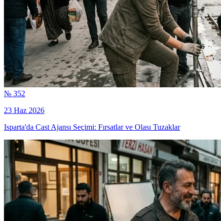
№ 352
23 Haz 2026
Isparta'da Cast Ajansı Seçimi: Fırsatlar ve Olası Tuzaklar