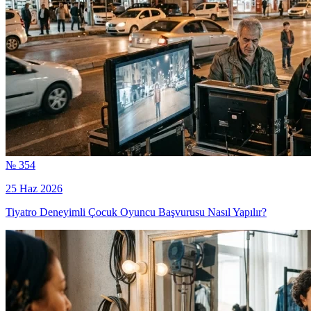
№ 354
25 Haz 2026
Tiyatro Deneyimli Çocuk Oyuncu Başvurusu Nasıl Yapılır?