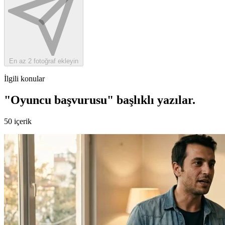
En az 2 fotoğraf ekleyin
İlgili konular
"Oyuncu başvurusu" başlıklı yazılar
.
50 içerik