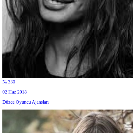
№ 330
02 Haz 2018
Düzce Oyuncu Ajansları