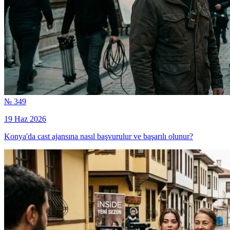
№ 349
19 Haz 2026
Konya'da cast ajansına nasıl başvurulur ve başarılı olunur?