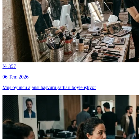
№ 357
06 Tem 2026
Muş oyuncu ajansı başvuru şartları böyle işliyor