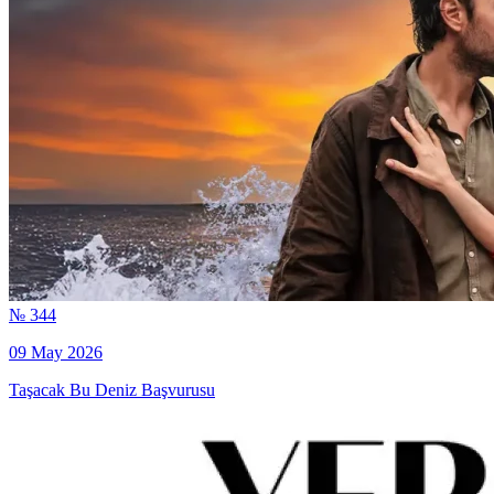
№ 344
09 May 2026
Taşacak Bu Deniz Başvurusu