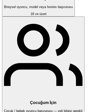
Bireysel oyuncu, model veya hostes başvurusu
18 ve üzeri
Çocuğum İçin
Çocuk / bebek oyuncu başvurusu — veli bilgisi gerekli