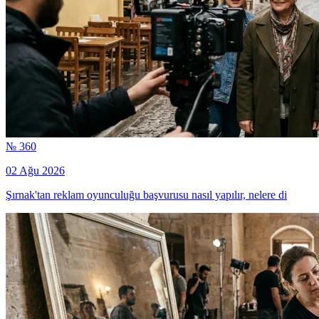
№ 360
02 Ağu 2026
Şırnak'tan reklam oyunculuğu başvurusu nasıl yapılır, nelere di