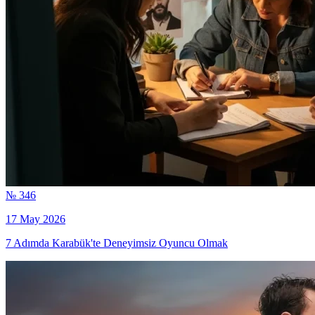
№ 346
17 May 2026
7 Adımda Karabük'te Deneyimsiz Oyuncu Olmak