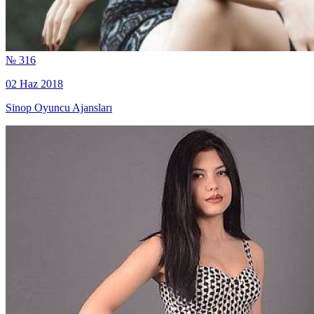
№ 316
02 Haz 2018
Sinop Oyuncu Ajansları