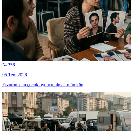
№ 356
05 Tem 2026
Erzurum'dan çocuk oyuncu olmak mümkün