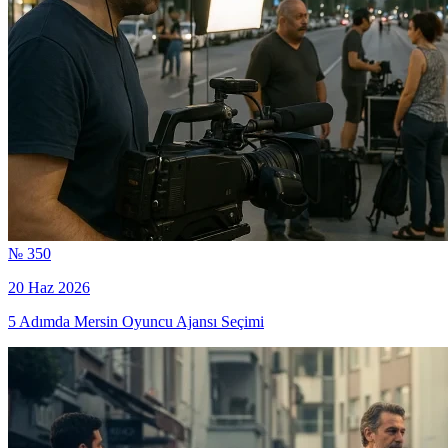
№ 350
20 Haz 2026
5 Adımda Mersin Oyuncu Ajansı Seçimi