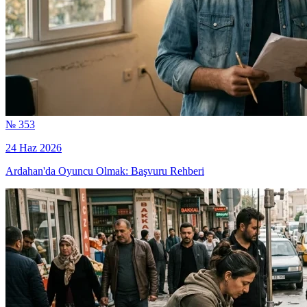
№ 353
24 Haz 2026
Ardahan'da Oyuncu Olmak: Başvuru Rehberi