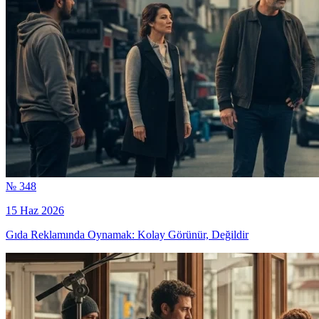
№ 348
15 Haz 2026
Gıda Reklamında Oynamak: Kolay Görünür, Değildir