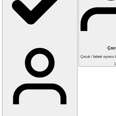
Çoc
Çocuk / bebek oyuncu ba
1