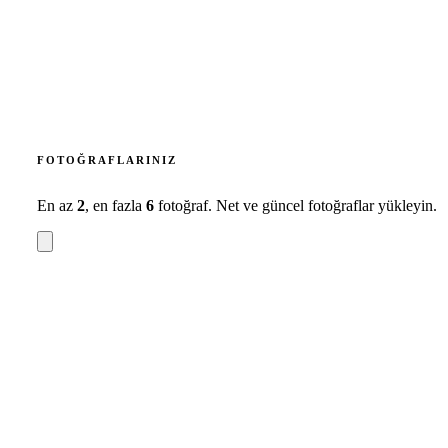
FOTOĞRAFLARINIZ
En az
2
, en fazla
6
fotoğraf. Net ve güncel fotoğraflar yükleyin.