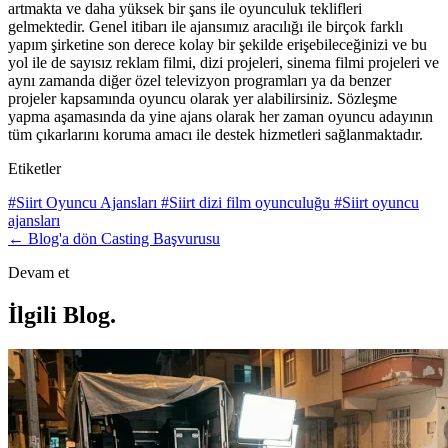
artmakta ve daha yüksek bir şans ile oyunculuk teklifleri
gelmektedir. Genel itibarı ile ajansımız aracılığı ile birçok farklı
yapım şirketine son derece kolay bir şekilde erişebileceğinizi ve bu
yol ile de sayısız reklam filmi, dizi projeleri, sinema filmi projeleri ve
aynı zamanda diğer özel televizyon programları ya da benzer
projeler kapsamında oyuncu olarak yer alabilirsiniz. Sözleşme
yapma aşamasında da yine ajans olarak her zaman oyuncu adayının
tüm çıkarlarını koruma amacı ile destek hizmetleri sağlanmaktadır.
Etiketler
#Siirt Oyuncu Ajansları
#Siirt dizi film oyunculuğu
#Siirt oyuncu
ajansları
← Blog'a dön
Casting Başvurusu
Devam et
İlgili Blog
.