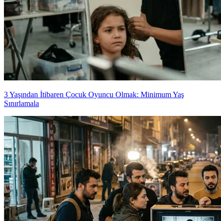
3 Yaşından İtibaren Çocuk Oyuncu Olmak: Minimum Yaş
Sınırlamala