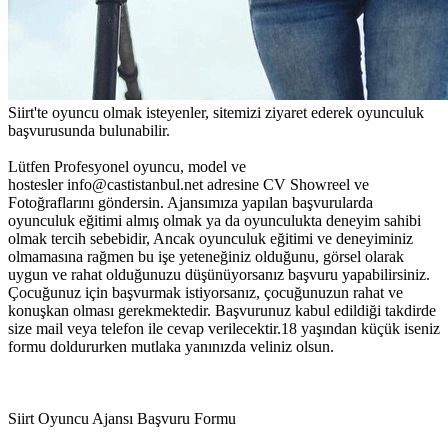
Siirt'te oyuncu olmak isteyenler, sitemizi ziyaret ederek oyunculuk
başvurusunda bulunabilir.
Lütfen Profesyonel oyuncu, model ve
hostesler
info@castistanbul.net
adresine CV Showreel ve
Fotoğraflarını göndersin. Ajansımıza yapılan başvurularda
oyunculuk eğitimi almış olmak ya da oyunculukta deneyim sahibi
olmak tercih sebebidir, Ancak oyunculuk eğitimi ve deneyiminiz
olmamasına rağmen bu işe yeteneğiniz olduğunu, görsel olarak
uygun ve rahat olduğunuzu düşünüyorsanız başvuru yapabilirsiniz.
Çocuğunuz için başvurmak istiyorsanız, çocuğunuzun rahat ve
konuşkan olması gerekmektedir. Başvurunuz kabul edildiği takdirde
size mail veya telefon ile cevap verilecektir.18 yaşından küçük iseniz
formu doldururken mutlaka yanınızda veliniz olsun.
Siirt Oyuncu Ajansı Başvuru Formu