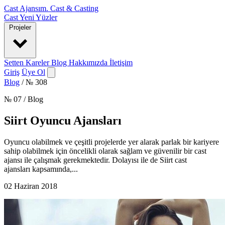
Cast Ajansım
.
Cast & Casting
Cast
Yeni Yüzler
Projeler
Setten Kareler
Blog
Hakkımızda
İletişim
Giriş
Üye Ol
Blog
/
№ 308
№ 07 / Blog
Siirt Oyuncu Ajansları
Oyuncu olabilmek ve çeşitli projelerde yer alarak parlak bir kariyere
sahip olabilmek için öncelikli olarak sağlam ve güvenilir bir cast
ajansı ile çalışmak gerekmektedir. Dolayısı ile de Siirt cast
ajansları kapsamında,...
02 Haziran 2018