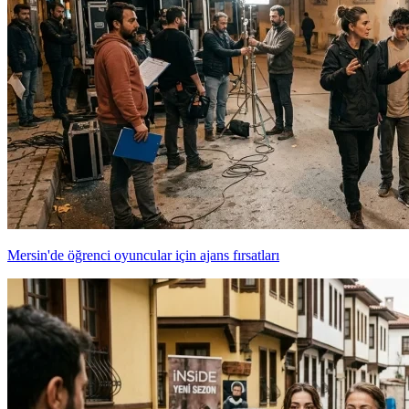
Mersin'de öğrenci oyuncular için ajans fırsatları