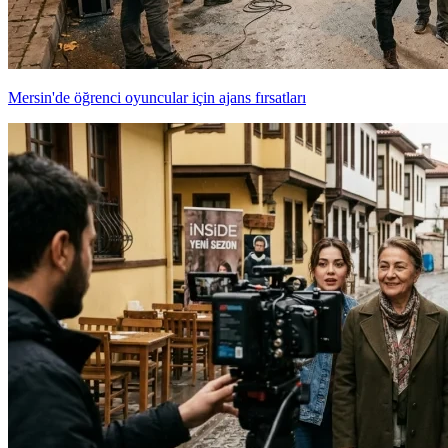
Mersin'de öğrenci oyuncular için ajans fırsatları