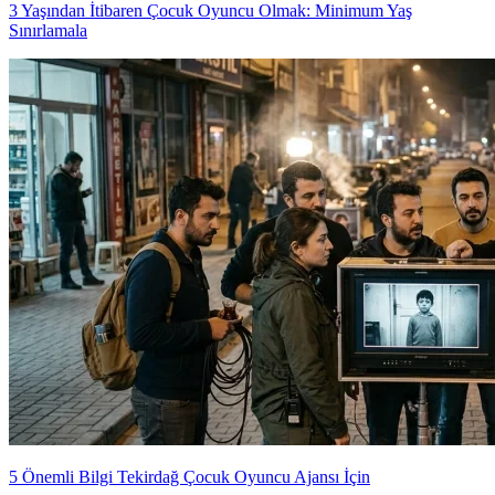
3 Yaşından İtibaren Çocuk Oyuncu Olmak: Minimum Yaş
Sınırlamala
5 Önemli Bilgi Tekirdağ Çocuk Oyuncu Ajansı İçin