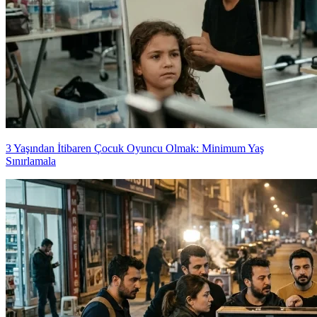
3 Yaşından İtibaren Çocuk Oyuncu Olmak: Minimum Yaş
Sınırlamala