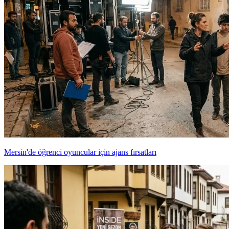
Mersin'de öğrenci oyuncular için ajans fırsatları