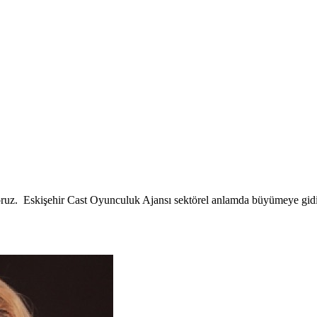
yoruz. Eskişehir Cast Oyunculuk Ajansı sektörel anlamda büyümeye gidiy