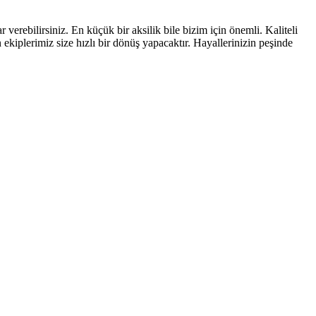
erebilirsiniz. En küçük bir aksilik bile bizim için önemli. Kaliteli
kiplerimiz size hızlı bir dönüş yapacaktır. Hayallerinizin peşinde