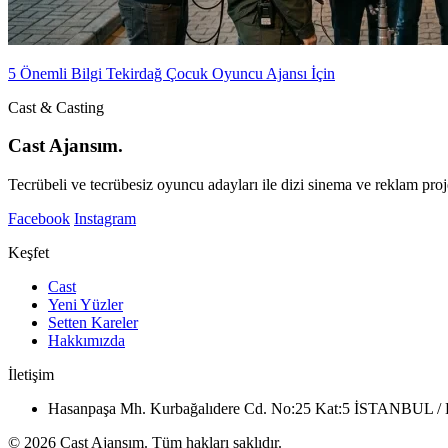
5 Önemli Bilgi Tekirdağ Çocuk Oyuncu Ajansı İçin
Cast & Casting
Cast Ajansım.
Tecrübeli ve tecrübesiz oyuncu adayları ile dizi sinema ve reklam proje
Facebook
Instagram
Keşfet
Cast
Yeni Yüzler
Setten Kareler
Hakkımızda
İletişim
Hasanpaşa Mh. Kurbağalıdere Cd. No:25 Kat:5 İSTANBUL
© 2026 Cast Ajansım. Tüm hakları saklıdır.