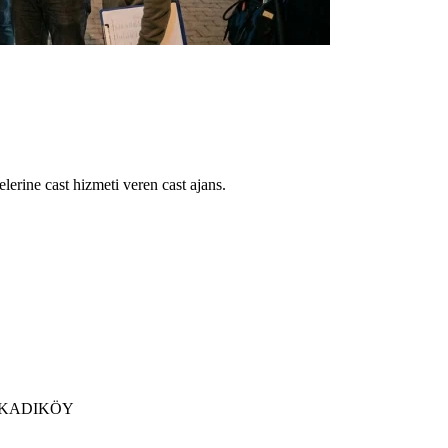
lerine cast hizmeti veren cast ajans.
 / KADIKÖY