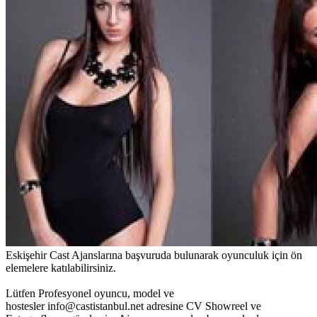
Eskişehir Cast Ajanslarına başvuruda bulunarak oyunculuk için ön
elemelere katılabilirsiniz.
Lütfen Profesyonel oyuncu, model ve
hostesler info@castistanbul.net adresine CV Showreel ve