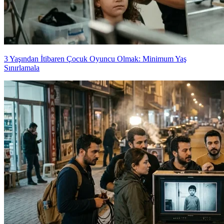
3 Yaşından İtibaren Çocuk Oyuncu Olmak: Minimum Yaş
Sınırlamala