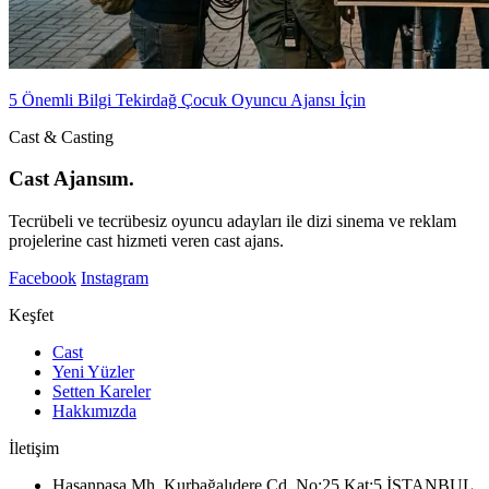
5 Önemli Bilgi Tekirdağ Çocuk Oyuncu Ajansı İçin
Cast & Casting
Cast Ajansım.
Tecrübeli ve tecrübesiz oyuncu adayları ile dizi sinema ve reklam
projelerine cast hizmeti veren cast ajans.
Facebook
Instagram
Keşfet
Cast
Yeni Yüzler
Setten Kareler
Hakkımızda
İletişim
Hasanpaşa Mh. Kurbağalıdere Cd. No:25 Kat:5 İSTANBUL