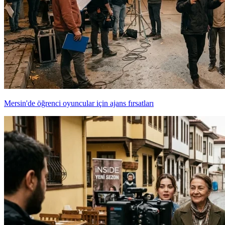
Mersin'de öğrenci oyuncular için ajans fırsatları