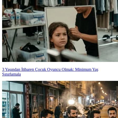
3 Yaşından İtibaren Çocuk Oyuncu Olmak: Minimum Yaş
Sınırlamala