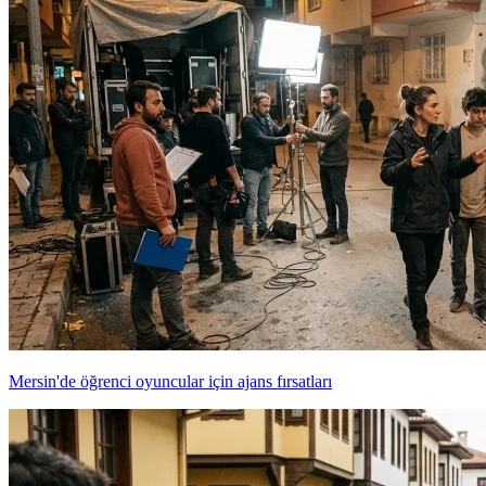
Mersin'de öğrenci oyuncular için ajans fırsatları