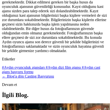
gerekmektedir. Dikkat edilmesi gereken bir başka husus da
oyunculuk ajansının güvenilirliği konusudur. Kayıt olduğunu kast
ajansı sizden para talep ederek sizi dolandırabilmektedir. Kayıt
olduğunuz kast ajansının bilgilerinizi başka kişilere vermeleri de sizi
zor durumlara sokabilmektedir. Bilgilerinizin başka kişilerin ellerine
geçmesi sizin hakkınızda başka işlem yapılmasına neden
olabilmektedir. Bir diğer husus da fotoğraflarınızın güvende
olduğundan emin olmanız gerekmektedir. Fotoğraflarınızın başka
ellere geçmesi de sizi zor durumlara sokabilmektedir. Bu konuda
Aydın oyuncu ajansı son derece güvenli bir şekilde bilgilerinizi ve
fotoğraflarınızı saklamaktadır ve sizin oyunculuk hayatına güvenli
bir şekilde girmenize yardımcı olmaktadır.
Etiketler
#Aydın oyunculuk ajansları
#Aydın dizi film ajansı
#Aydın cast
ajans başvuru formu
← Blog'a dön
Casting Başvurusu
Devam et
İlgili Blog
.