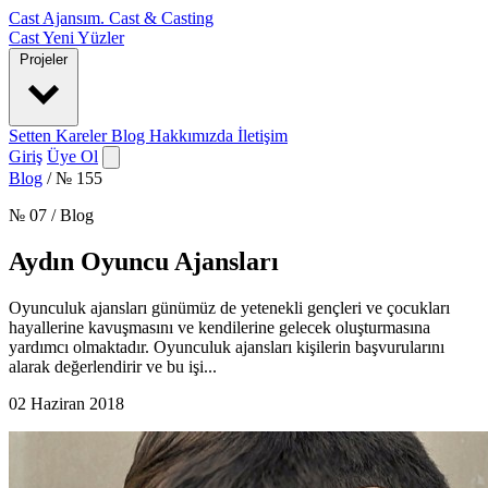
Cast Ajansım
.
Cast & Casting
Cast
Yeni Yüzler
Projeler
Setten Kareler
Blog
Hakkımızda
İletişim
Giriş
Üye Ol
Blog
/
№ 155
№ 07 / Blog
Aydın Oyuncu Ajansları
Oyunculuk ajansları günümüz de yetenekli gençleri ve çocukları
hayallerine kavuşmasını ve kendilerine gelecek oluşturmasına
yardımcı olmaktadır. Oyunculuk ajansları kişilerin başvurularını
alarak değerlendirir ve bu işi...
02 Haziran 2018