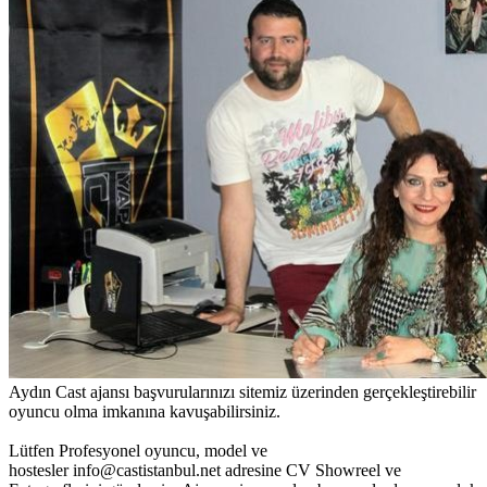
Aydın Cast ajansı başvurularınızı sitemiz üzerinden gerçekleştirebilir
oyuncu olma imkanına kavuşabilirsiniz.
Lütfen Profesyonel oyuncu, model ve
hostesler info@castistanbul.net adresine CV Showreel ve