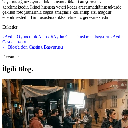
başvuracağınız oyunculuk ajansını dikkatli araştırmanız
gerekmektedir. İkinci hususta yeteri kadar araştırmadığınız taktirde
çekilen fotoğraflarınız başka amaçlarla kullanılıp sizi mağdur
edebilmektedir. Bu hususlara dikkat etmeniz gerekmektedir.
Etiketler
#Aydın Oyunculuk Ajansı
#Aydın Cast ajanslarına başvuru
#Aydın
Cast ajansları
← Blog'a dön
Casting Başvurusu
Devam et
İlgili Blog
.