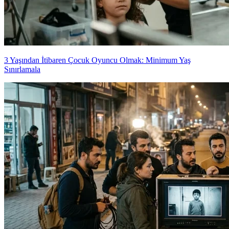
3 Yaşından İtibaren Çocuk Oyuncu Olmak: Minimum Yaş
Sınırlamala