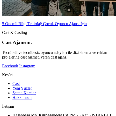
5 Önemli Bilgi Tekirdağ Çocuk Oyuncu Ajansı İçin
Cast & Casting
Cast Ajansım.
Tecrübeli ve tecrübesiz oyuncu adayları ile dizi sinema ve reklam
projelerine cast hizmeti veren cast ajans.
Facebook
Instagram
Keşfet
Cast
Yeni Yüzler
Setten Kareler
Hakkımızda
İletişim
Hasanpaşa Mh. Kurbağalıdere Cd. No:25 Kat:5 İSTANBUL