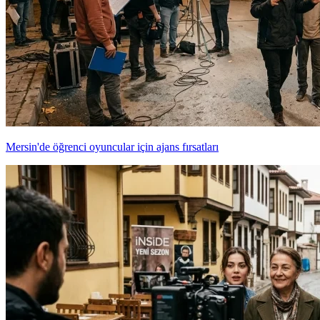
Mersin'de öğrenci oyuncular için ajans fırsatları