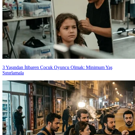
3 Yaşından İtibaren Çocuk Oyuncu Olmak: Minimum Yaş
Sınırlamala