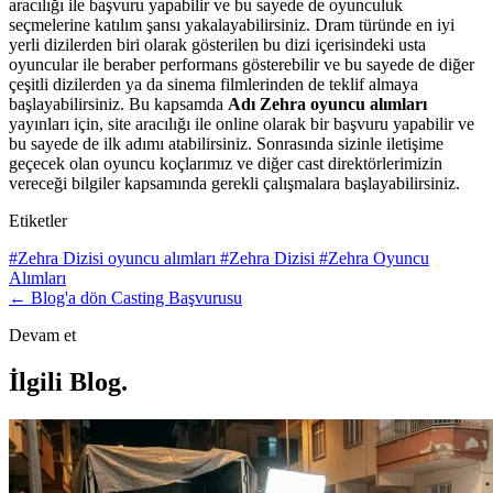
aracılığı ile başvuru yapabilir ve bu sayede de oyunculuk
seçmelerine katılım şansı yakalayabilirsiniz.
Dram türünde en iyi
yerli dizilerden biri olarak gösterilen bu dizi içerisindeki usta
oyuncular ile beraber performans gösterebilir ve bu sayede de diğer
çeşitli dizilerden ya da sinema filmlerinden de teklif almaya
başlayabilirsiniz. Bu kapsamda
Adı Zehra oyuncu alımları
yayınları için, site aracılığı ile online olarak bir başvuru yapabilir ve
bu sayede de ilk adımı atabilirsiniz. Sonrasında sizinle iletişime
geçecek olan oyuncu koçlarımız ve diğer cast direktörlerimizin
vereceği bilgiler kapsamında gerekli çalışmalara başlayabilirsiniz.
Etiketler
#Zehra Dizisi oyuncu alımları
#Zehra Dizisi
#Zehra Oyuncu
Alımları
← Blog'a dön
Casting Başvurusu
Devam et
İlgili Blog
.