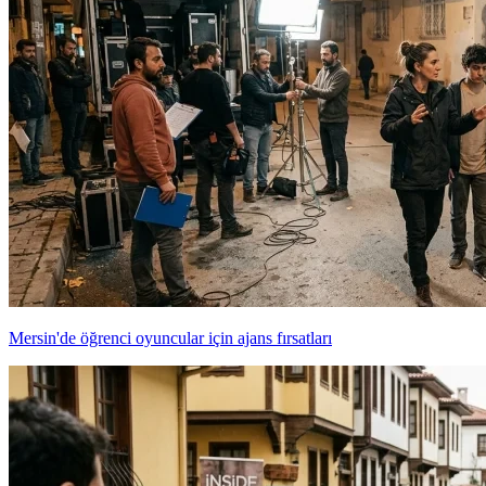
Mersin'de öğrenci oyuncular için ajans fırsatları