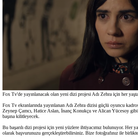
Fox Tv'de yayınlanacak olan yeni dizi projesi Adı Zehra için her yaşta
Fox Tv ekranlarında yayınlanan Adı Zehra dizisi güçlü oyuncu kadrosu 
Zeynep Çamcı, Hatice Aslan, İnanç Konukçu ve Alican Yücesoy gibi baş
başına kilitleyecek.
Bu başarılı dizi projesi için yeni yüzlere ihtiyacımız bulunuyor. Her
olarak başvurunuzu gerçekleştirebilirsiniz. Bize fotoğrafınız ile birli