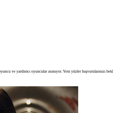
oyuncu ve yardımcı oyuncular aranıyor. Yeni yüzler başvurularınızı bek