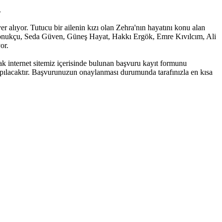
.
alıyor. Tutucu bir ailenin kızı olan Zehra'nın hayatını konu alan
 Konukçu, Seda Güven, Güneş Hayat, Hakkı Ergök, Emre Kıvılcım, Ali
or.
 internet sitemiz içerisinde bulunan başvuru kayıt formunu
 yapılacaktır. Başvurunuzun onaylanması durumunda tarafınızla en kısa