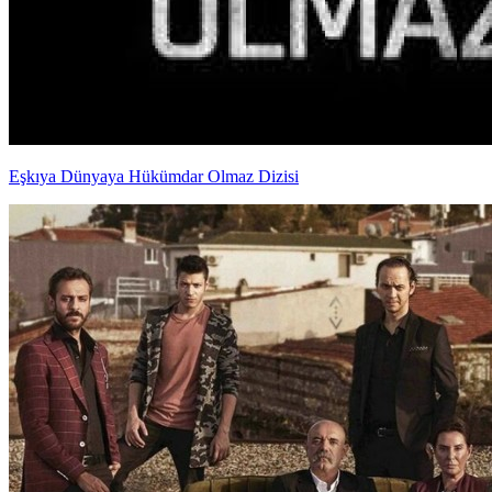
Eşkıya Dünyaya Hükümdar Olmaz Dizisi