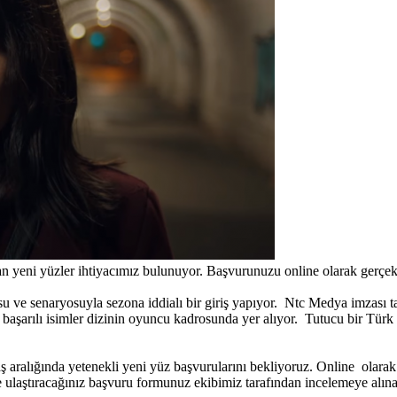
n yeni yüzler ihtiyacımız bulunuyor. Başvurunuzu online olarak gerçekle
ve senaryosuyla sezona iddialı bir giriş yapıyor. Ntc Medya imzası taş
arılı isimler dizinin oyuncu kadrosunda yer alıyor. Tutucu bir Türk ai
 yaş aralığında yetenekli yeni yüz başvurularını bekliyoruz. Online ol
kte ulaştıracağınız başvuru formunuz ekibimiz tarafından incelemeye alına