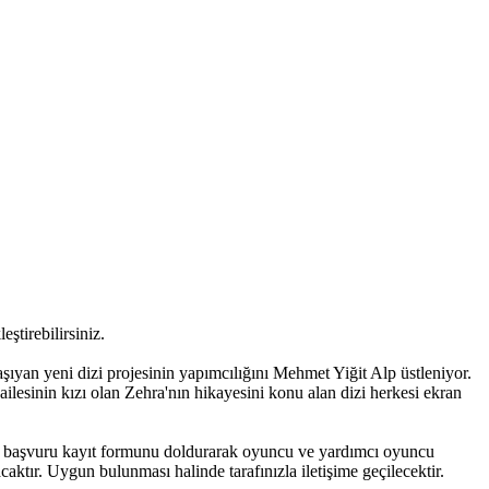
ştirebilirsiniz.
ıyan yeni dizi projesinin yapımcılığını Mehmet Yiğit Alp üstleniyor.
lesinin kızı olan Zehra'nın hikayesini konu alan dizi herkesi ekran
arak başvuru kayıt formunu doldurarak oyuncu ve yardımcı oyuncu
caktır. Uygun bulunması halinde tarafınızla iletişime geçilecektir.