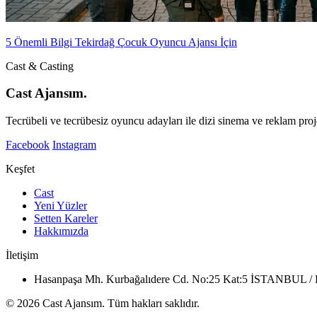
5 Önemli Bilgi Tekirdağ Çocuk Oyuncu Ajansı İçin
Cast & Casting
Cast Ajansım.
Tecrübeli ve tecrübesiz oyuncu adayları ile dizi sinema ve reklam proje
Facebook
Instagram
Keşfet
Cast
Yeni Yüzler
Setten Kareler
Hakkımızda
İletişim
Hasanpaşa Mh. Kurbağalıdere Cd. No:25 Kat:5 İSTANBUL
© 2026 Cast Ajansım. Tüm hakları saklıdır.