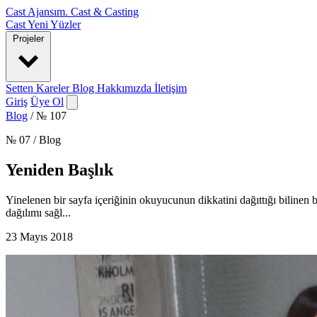
Cast Ajansım
.
Cast & Casting
Cast
Yeni Yüzler
Projeler
Setten Kareler
Blog
Hakkımızda
İletişim
Giriş
Üye Ol
Blog
/
№ 107
№ 07 / Blog
Yeniden Başlık
Yinelenen bir sayfa içeriğinin okuyucunun dikkatini dağıttığı bilinen
dağılımı sağl...
23 Mayıs 2018