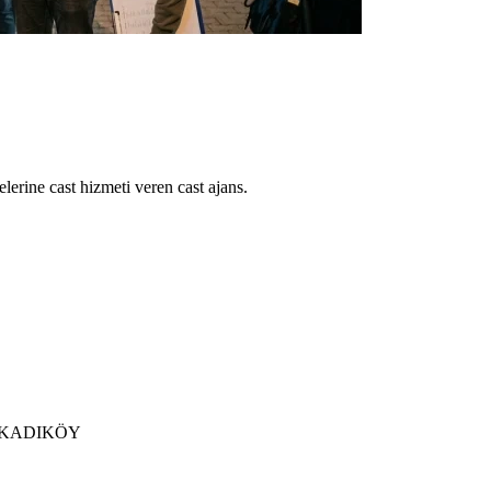
lerine cast hizmeti veren cast ajans.
 / KADIKÖY