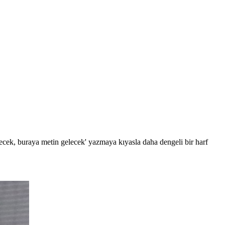
lecek, buraya metin gelecek' yazmaya kıyasla daha dengeli bir harf