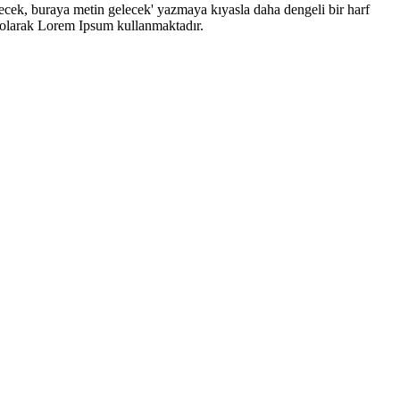
lecek, buraya metin gelecek' yazmaya kıyasla daha dengeli bir harf
er olarak Lorem Ipsum kullanmaktadır.