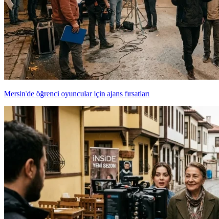
Mersin'de öğrenci oyuncular için ajans fırsatları