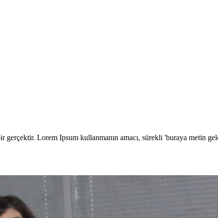
 bir gerçektir. Lorem Ipsum kullanmanın amacı, sürekli 'buraya metin ge