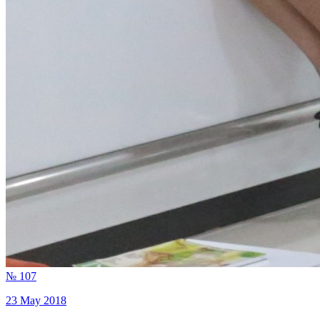
№ 107
23 May 2018