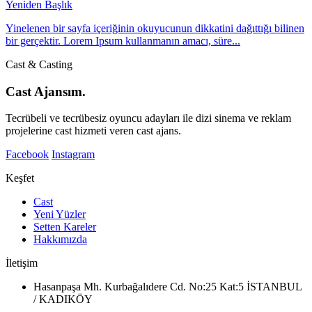
Yeniden Başlık
Yinelenen bir sayfa içeriğinin okuyucunun dikkatini dağıttığı bilinen
bir gerçektir. Lorem Ipsum kullanmanın amacı, süre...
Cast & Casting
Cast Ajansım.
Tecrübeli ve tecrübesiz oyuncu adayları ile dizi sinema ve reklam
projelerine cast hizmeti veren cast ajans.
Facebook
Instagram
Keşfet
Cast
Yeni Yüzler
Setten Kareler
Hakkımızda
İletişim
Hasanpaşa Mh. Kurbağalıdere Cd. No:25 Kat:5 İSTANBUL
/ KADIKÖY