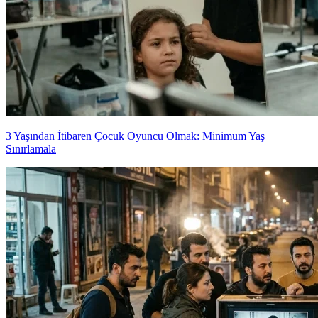
3 Yaşından İtibaren Çocuk Oyuncu Olmak: Minimum Yaş
Sınırlamala