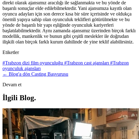
direkt olarak ajansımız aracılığı ile sağlanmakta ve bu yönde de
başarılı sonuçlar elde edilebilmektedir. Yani ajansımıza kayıtlı olan
oyuncu adayları için son derece kısa bir süre içerisinde ve oldukça
önemli yapıya sahip olan oyunculuk teklifleri götürülmekte ve bu
yönde de başarılı bir yapı eşliğinde oyunculuk kariyerleri
başlatılabilmektedir. Aynı zamanda ajansımız üzerinden birçok farklı
modellik, mankenlik ve bunun gibi çeşitli meslekler ile doğrudan
ilişkili olan birçok farklı kurum dahilinde de yine teklif alabilirsiniz.
Etiketler
#Trabzon dizi film oyunculuğu
#Trabzon cast ajansları
#Trabzon
oyunculuk ajansları
← Blog'a dön
Casting Başvurusu
Devam et
İlgili Blog
.