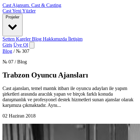
Cast Ajansım
.
Cast & Casting
Cast
Yeni Yüzler
Projeler
Setten Kareler
Blog
Hakkımızda
İletişim
Giriş
Üye Ol
Blog
/
№ 307
№ 07 / Blog
Trabzon Oyuncu Ajansları
Cast ajansları, temel mantık itibarı ile oyuncu adayları ile yapım
şirketleri arasında aracılık yapan ve birçok farklı konuda
danışmanlık ve profesyonel destek hizmetleri sunan ajanslar olarak
karşımıza çıkmaktadır. Aynı...
02 Haziran 2018