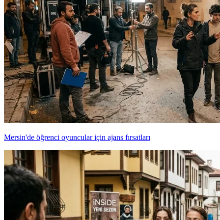
Mersin'de öğrenci oyuncular için ajans fırsatları