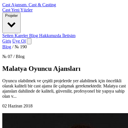
Cast Ajansım
.
Cast & Casting
Cast
Yeni Yüzler
Projeler
Setten Kareler
Blog
Hakkımızda
İletişim
Giriş
Üye Ol
Blog
/
№ 190
№ 07 / Blog
Malatya Oyuncu Ajansları
Oyuncu olabilmek ve çeşitli projelerde yer alabilmek için öncelikli
olarak kaliteli bir cast ajansı ile çalışmak gerekmektedir. Malatya cast
ajansları dahilinde de kaliteli, güvenilir, profesyonel bir yapıya sahip
olan v...
02 Haziran 2018