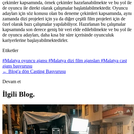
çekimler kapsamında, örnek çekimler hazırlanabilmekte ve bu yol ile
de oyuncu ile direkt olarak çalışmalar başlatılabilmektedir. Oyuncu
adayları için söz konusu olan bu deneme çekimleri kapsamında, aynı
zamanda dizi projeleri için ya da diğer çeşitli film projeleri için de
özel olarak bazı çalışmalar yapılabiliyor. Hazırlanan bu çalışmalar
kapsamında son derece geniş bir veri elde edilebilmekte ve bu yol ile
de oyuncu adayları, daha kısa bir süre içerisinde oyunculuk
kariyerlerine başlayabilmektedirler.
Etiketler
#Malatya oyuncu ajansı
#Malatya dizi film ajansları
#Malatya cast
ajans başvurusu
← Blog'a dön
Casting Başvurusu
Devam et
İlgili Blog
.