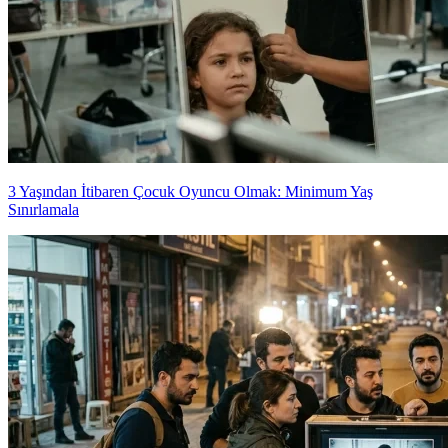
3 Yaşından İtibaren Çocuk Oyuncu Olmak: Minimum Yaş
Sınırlamala