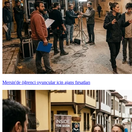
Mersin'de öğrenci oyuncular için ajans fırsatları