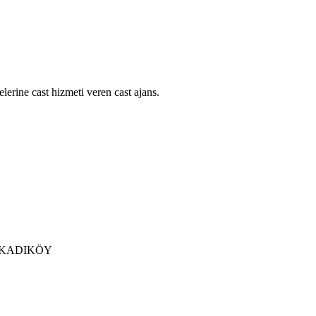
lerine cast hizmeti veren cast ajans.
 / KADIKÖY