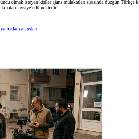
uncu olmak isteyen kişiler ajans mülakatları sırasında düzgün Türkçe k
akmaları tavsiye edilmektedir.
ya reklam ajansları