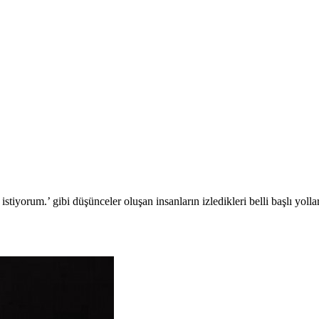
iyorum.’ gibi düşünceler oluşan insanların izledikleri belli başlı yol