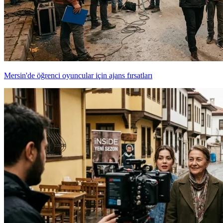
Mersin'de öğrenci oyuncular için ajans fırsatları