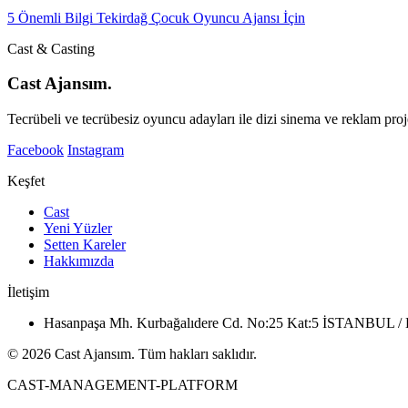
5 Önemli Bilgi Tekirdağ Çocuk Oyuncu Ajansı İçin
Cast & Casting
Cast Ajansım.
Tecrübeli ve tecrübesiz oyuncu adayları ile dizi sinema ve reklam proje
Facebook
Instagram
Keşfet
Cast
Yeni Yüzler
Setten Kareler
Hakkımızda
İletişim
Hasanpaşa Mh. Kurbağalıdere Cd. No:25 Kat:5 İSTANBUL
© 2026 Cast Ajansım. Tüm hakları saklıdır.
CAST-MANAGEMENT-PLATFORM