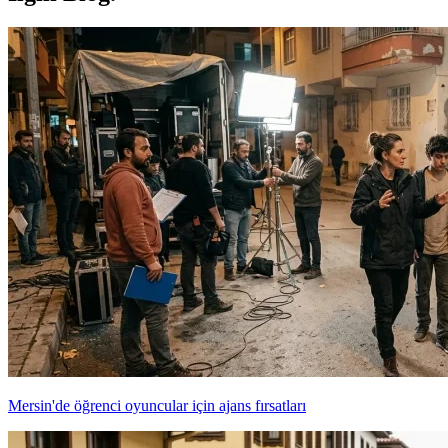
Mersin'de öğrenci oyuncular için ajans fırsatları