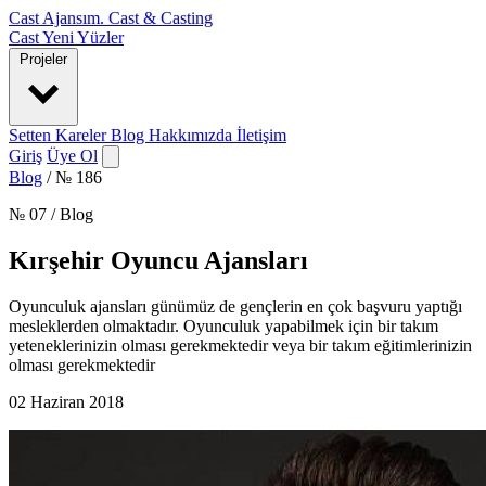
Cast Ajansım
.
Cast & Casting
Cast
Yeni Yüzler
Projeler
Setten Kareler
Blog
Hakkımızda
İletişim
Giriş
Üye Ol
Blog
/
№ 186
№ 07 / Blog
Kırşehir Oyuncu Ajansları
Oyunculuk ajansları günümüz de gençlerin en çok başvuru yaptığı
mesleklerden olmaktadır. Oyunculuk yapabilmek için bir takım
yeteneklerinizin olması gerekmektedir veya bir takım eğitimlerinizin
olması gerekmektedir
02 Haziran 2018