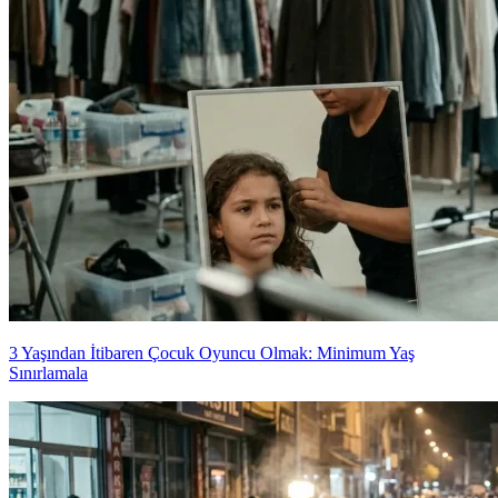
3 Yaşından İtibaren Çocuk Oyuncu Olmak: Minimum Yaş
Sınırlamala