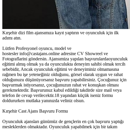
Kırşehir dizi film ajansımıza kayıt yaptırın ve oyunculuk için ilk
adımı atın.
Lütfen Profesyonel oyuncu, model ve
hostesler info@castajans.online adresine CV Showreel ve
Fotograflarini göndersin. Ajansımiza yapılan başvurulardaoyunculuk
eğitimi almış olmak ya da oyunculukta deneyim sahibi olmak tercih
sebebidir, Ancak oyunculuk eğitimi ve deneyiminiz olmamasına
rağmen bu işe yeteneğiniz olduğunu, görsel olarak uygun ve rahat
olduğunuzu düşünüyorsanız başvuru yapabilirsiniz. Çocuğunuz için
başvurmak istiyorsanız, çocuğunuzun rahat ve konuşkan olması
gerekmektedir. Başvurunuz kabul edildiği takdirde size mail veya
telefon ile cevap verilecektir.18 yaşından küçük iseniz formu
doldururken mutlaka yanınızda veliniz olsun.
Kırşehir Cast Ajans Başvuru Formu
Oyunculuk ajansları günümüz de gençlerin en çok başvuru yaptığı
mesleklerden olmaktadır. Oyunculuk yapabilmek için bir takım