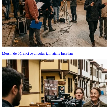
Mersin'de öğrenci oyuncular için ajans fırsatları