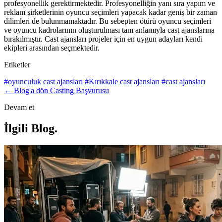
profesyonellik gerektirmektedir. Profesyonelliğin yanı sıra yapım ve
reklam şirketlerinin oyuncu seçimleri yapacak kadar geniş bir zaman
dilimleri de bulunmamaktadır. Bu sebepten ötürü oyuncu seçimleri
ve oyuncu kadrolarının oluşturulması tam anlamıyla cast ajanslarına
bırakılmıştır. Cast ajansları projeler için en uygun adayları kendi
ekipleri arasından seçmektedir.
Etiketler
#oyunculuk cast ajansları
#Kırıkkale cast ajansları
#cast ajansları
← Blog'a dön
Casting Başvurusu
Devam et
İlgili Blog
.