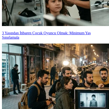
3 Yaşından İtibaren Çocuk Oyuncu Olmak: Minimum Yaş
Sınırlamala