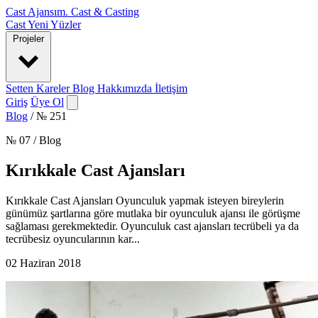
Cast Ajansım
.
Cast & Casting
Cast
Yeni Yüzler
Projeler
Setten Kareler
Blog
Hakkımızda
İletişim
Giriş
Üye Ol
Blog
/
№ 251
№ 07 / Blog
Kırıkkale Cast Ajansları
Kırıkkale Cast Ajansları Oyunculuk yapmak isteyen bireylerin
günümüz şartlarına göre mutlaka bir oyunculuk ajansı ile görüşme
sağlaması gerekmektedir. Oyunculuk cast ajansları tecrübeli ya da
tecrübesiz oyuncularının kar...
02 Haziran 2018