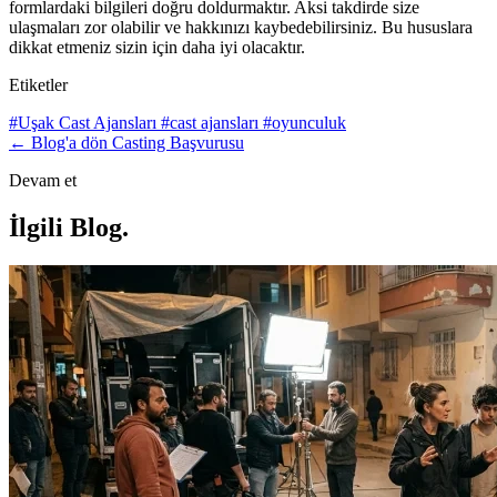
formlardaki bilgileri doğru doldurmaktır. Aksi takdirde size
ulaşmaları zor olabilir ve hakkınızı kaybedebilirsiniz. Bu hususlara
dikkat etmeniz sizin için daha iyi olacaktır.
Etiketler
#Uşak Cast Ajansları
#cast ajansları
#oyunculuk
← Blog'a dön
Casting Başvurusu
Devam et
İlgili Blog
.