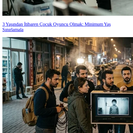
3 Yaşından İtibaren Çocuk Oyuncu Olmak: Minimum Yaş
Sınırlamala