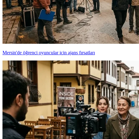
Mersin'de öğrenci oyuncular için ajans fırsatları