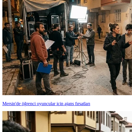
Mersin'de öğrenci oyuncular için ajans fırsatları