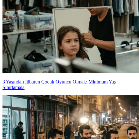
3 Yaşından İtibaren Çocuk Oyuncu Olmak: Minimum Yaş
Sınırlamala