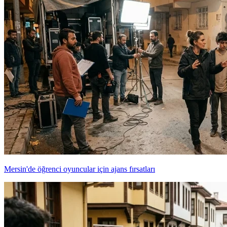
Mersin'de öğrenci oyuncular için ajans fırsatları