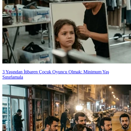
3 Yaşından İtibaren Çocuk Oyuncu Olmak: Minimum Yaş
Sınırlamala