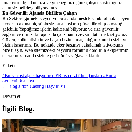
bırakıyor. İlgi alanınıza ve yeteneğinize göre çalışmak istediğiniz
alanı siz belirleyebiliyorsunuz.
En Güvenilir Ajansla Birilikte Çalışın
Bu Sektöre girmek isteyen ve bu alanda meslek sahibi olmak isteyen
herkesin aklına hiç şüphesiz bu ajansların güvenilir olup olmadığı
gelebilir. Yaptığımız işlerin kalitesini biliyoruz ve size güvenilir
sağlam ve dürüst bir ajans ila çalışmanın zevkini tattırmak istiyoruz.
Güven, kalite, disiplin ve başarı bizim amaçladığımız nokta sizin ve
bizim başarımız. Bu noktada eğer başarıyı yakalamak istiyorsanız
bize ulaşın. Web sitemizdeki başvuru formunu doldurun ekiplerimiz
en yakın zamanda sizlere geri dönüş sağlayacaklardır.
Etiketler
#Bursa cast ajans başvurusu
#Bursa dizi film ajansları
#Bursa
oyunculuk ajansı
← Blog'a dön
Casting Başvurusu
Devam et
İlgili Blog
.