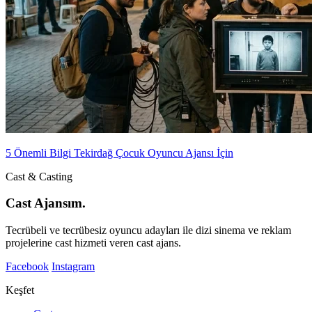
5 Önemli Bilgi Tekirdağ Çocuk Oyuncu Ajansı İçin
Cast & Casting
Cast Ajansım.
Tecrübeli ve tecrübesiz oyuncu adayları ile dizi sinema ve reklam
projelerine cast hizmeti veren cast ajans.
Facebook
Instagram
Keşfet