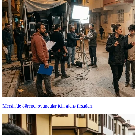
Mersin'de öğrenci oyuncular için ajans fırsatları