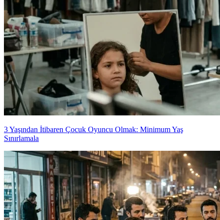
3 Yaşından İtibaren Çocuk Oyuncu Olmak: Minimum Yaş
Sınırlamala