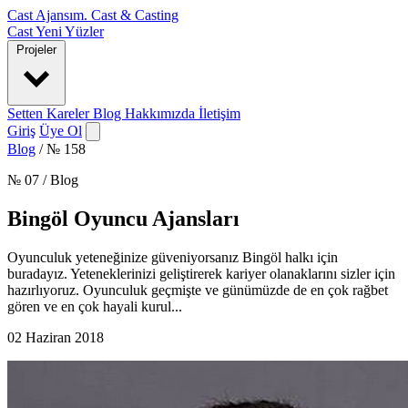
Cast Ajansım
.
Cast & Casting
Cast
Yeni Yüzler
Projeler
Setten Kareler
Blog
Hakkımızda
İletişim
Giriş
Üye Ol
Blog
/
№ 158
№ 07 / Blog
Bingöl Oyuncu Ajansları
Oyunculuk yeteneğinize güveniyorsanız Bingöl halkı için
buradayız. Yeteneklerinizi geliştirerek kariyer olanaklarını sizler için
hazırlıyoruz. Oyunculuk geçmişte ve günümüzde de en çok rağbet
gören ve en çok hayali kurul...
02 Haziran 2018