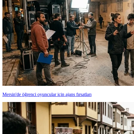
Mersin'de öğrenci oyuncular için ajans fırsatları