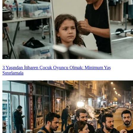
3 Yaşından İtibaren Çocuk Oyuncu Olmak: Minimum Yaş
Sınırlamala