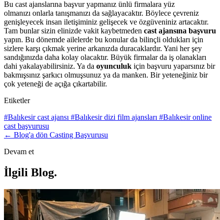
Bu cast ajanslarına başvur yapmanız ünlü firmalara yüz
olmanızı onlarla tanışmanızı da sağlayacaktır. Böylece çevreniz
genişleyecek insan iletişiminiz gelişecek ve özgüveniniz artacaktır.
Tam bunlar sizin elinizde vakit kaybetmeden
cast ajansına başvuru
yapın. Bu dönemde ailelerde bu konular da bilinçli oldukları için
sizlere karşı çıkmak yerine arkanızda duracaklardır. Yani her şey
sandığınızda daha kolay olacaktır. Büyük firmalar da iş olanakları
dahi yakalayabilirsiniz. Ya da
oyunculuk
için başvuru yaparsınız bir
bakmışsınız şarkıcı olmuşsunuz ya da manken. Bir yeteneğiniz bir
çok yeteneği de açığa çıkartabilir.
Etiketler
#Balıkesir cast ajansı
#Balıkesir dizi film ajansları
#Balıkesir online
cast başvurusu
← Blog'a dön
Casting Başvurusu
Devam et
İlgili Blog
.