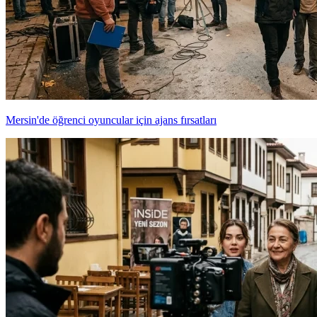
Mersin'de öğrenci oyuncular için ajans fırsatları