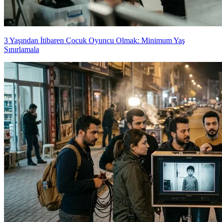
3 Yaşından İtibaren Çocuk Oyuncu Olmak: Minimum Yaş
Sınırlamala