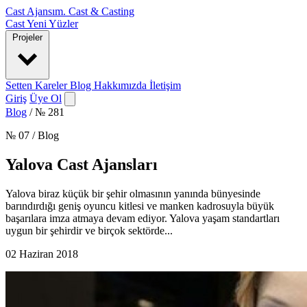
Cast Ajansım
.
Cast & Casting
Cast
Yeni Yüzler
Projeler
Setten Kareler
Blog
Hakkımızda
İletişim
Giriş
Üye Ol
Blog
/
№ 281
№ 07 / Blog
Yalova Cast Ajansları
Yalova biraz küçük bir şehir olmasının yanında bünyesinde
barındırdığı geniş oyuncu kitlesi ve manken kadrosuyla büyük
başarılara imza atmaya devam ediyor. Yalova yaşam standartları
uygun bir şehirdir ve birçok sektörde...
02 Haziran 2018