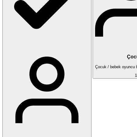
Çoc
Çocuk / bebek oyuncu ba
1