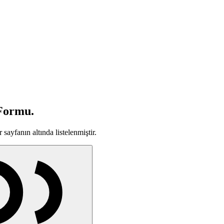
 Formu
.
sayfanın altında listelenmiştir.