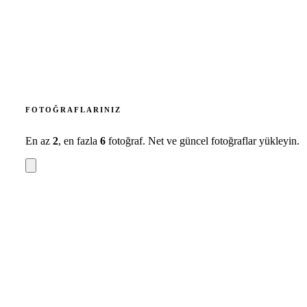
FOTOĞRAFLARINIZ
En az
2
, en fazla
6
fotoğraf. Net ve güncel fotoğraflar yükleyin.