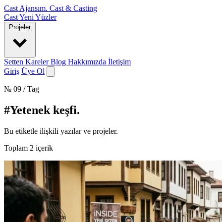
Cast Ajansım
.
Cast & Casting
Cast
Yeni Yüzler
Projeler
Setten Kareler
Blog
Hakkımızda
İletişim
Giriş
Üye Ol
№ 09 / Tag
#Yetenek keşfi
.
Bu etiketle ilişkili yazılar ve projeler.
Toplam
2
içerik