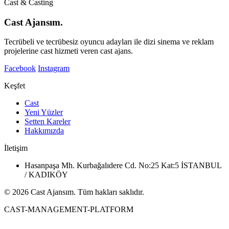
Cast & Casting
Cast Ajansım.
Tecrübeli ve tecrübesiz oyuncu adayları ile dizi sinema ve reklam
projelerine cast hizmeti veren cast ajans.
Facebook
Instagram
Keşfet
Cast
Yeni Yüzler
Setten Kareler
Hakkımızda
İletişim
Hasanpaşa Mh. Kurbağalıdere Cd. No:25 Kat:5 İSTANBUL
/ KADIKÖY
© 2026 Cast Ajansım. Tüm hakları saklıdır.
CAST-MANAGEMENT-PLATFORM