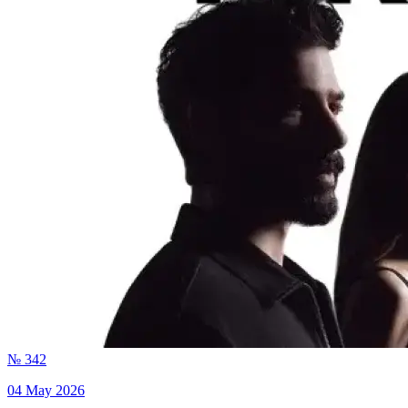
№ 342
04 May 2026