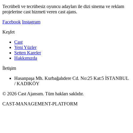
Tecrübeli ve tecrübesiz oyuncu adayları ile dizi sinema ve reklam
projelerine cast hizmeti veren cast ajans.
Facebook
Instagram
Keşfet
Cast
Yeni Yüzler
Setten Kareler
Hakkımızda
İletişim
Hasanpaşa Mh. Kurbağalıdere Cd. No:25 Kat:5 İSTANBUL
/ KADIKÖY
© 2026 Cast Ajansım. Tüm hakları saklıdır.
CAST-MANAGEMENT-PLATFORM