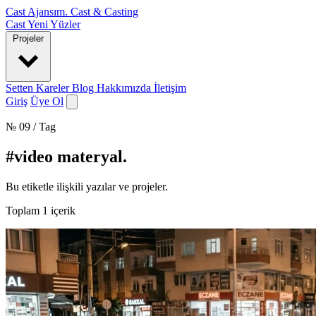
Cast Ajansım
.
Cast & Casting
Cast
Yeni Yüzler
Projeler
Setten Kareler
Blog
Hakkımızda
İletişim
Giriş
Üye Ol
№ 09 / Tag
#video materyal
.
Bu etiketle ilişkili yazılar ve projeler.
Toplam
1
içerik