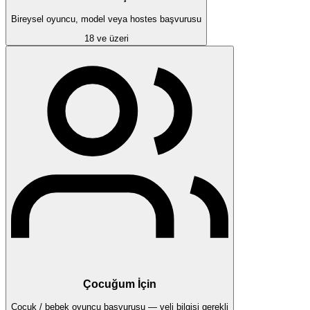
Bireysel oyuncu, model veya hostes başvurusu
18 ve üzeri
Çocuğum İçin
Çocuk / bebek oyuncu başvurusu — veli bilgisi gerekli