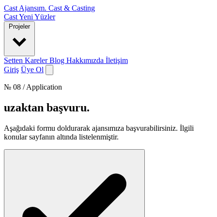
Cast Ajansım
.
Cast & Casting
Cast
Yeni Yüzler
Projeler
Setten Kareler
Blog
Hakkımızda
İletişim
Giriş
Üye Ol
№ 08 / Application
uzaktan başvuru
.
Aşağıdaki formu doldurarak ajansımıza başvurabilirsiniz. İlgili
konular sayfanın altında listelenmiştir.