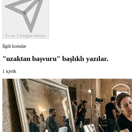
En az 2 fotoğraf ekleyin
İlgili konular
"uzaktan başvuru" başlıklı yazılar
.
1 içerik