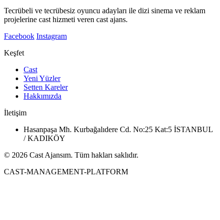
Tecrübeli ve tecrübesiz oyuncu adayları ile dizi sinema ve reklam
projelerine cast hizmeti veren cast ajans.
Facebook
Instagram
Keşfet
Cast
Yeni Yüzler
Setten Kareler
Hakkımızda
İletişim
Hasanpaşa Mh. Kurbağalıdere Cd. No:25 Kat:5 İSTANBUL
/ KADIKÖY
© 2026 Cast Ajansım. Tüm hakları saklıdır.
CAST-MANAGEMENT-PLATFORM