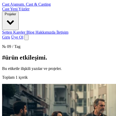
Cast Ajansım
.
Cast & Casting
Cast
Yeni Yüzler
Projeler
Setten Kareler
Blog
Hakkımızda
İletişim
Giriş
Üye Ol
№ 09 / Tag
#ürün etkileşimi
.
Bu etiketle ilişkili yazılar ve projeler.
Toplam
1
içerik