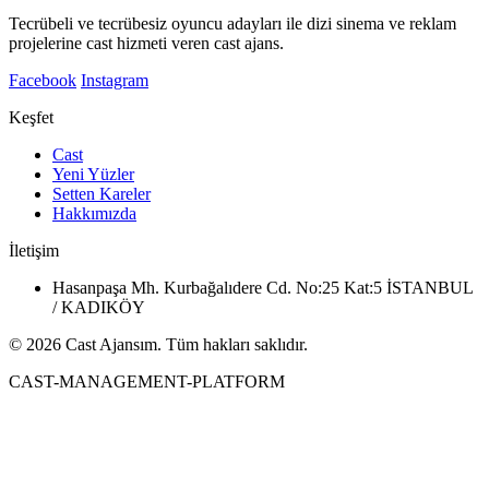
Tecrübeli ve tecrübesiz oyuncu adayları ile dizi sinema ve reklam
projelerine cast hizmeti veren cast ajans.
Facebook
Instagram
Keşfet
Cast
Yeni Yüzler
Setten Kareler
Hakkımızda
İletişim
Hasanpaşa Mh. Kurbağalıdere Cd. No:25 Kat:5 İSTANBUL
/ KADIKÖY
© 2026 Cast Ajansım. Tüm hakları saklıdır.
CAST-MANAGEMENT-PLATFORM