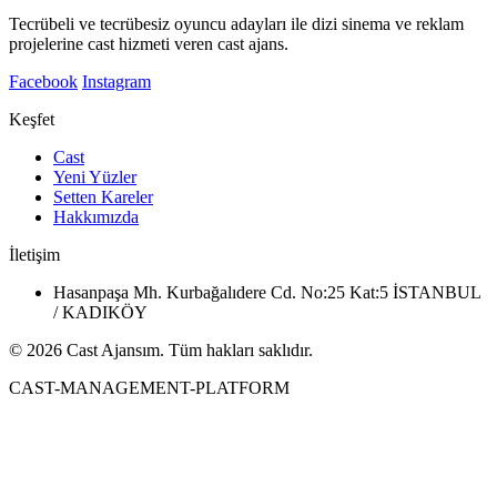
Tecrübeli ve tecrübesiz oyuncu adayları ile dizi sinema ve reklam
projelerine cast hizmeti veren cast ajans.
Facebook
Instagram
Keşfet
Cast
Yeni Yüzler
Setten Kareler
Hakkımızda
İletişim
Hasanpaşa Mh. Kurbağalıdere Cd. No:25 Kat:5 İSTANBUL
/ KADIKÖY
© 2026 Cast Ajansım. Tüm hakları saklıdır.
CAST-MANAGEMENT-PLATFORM