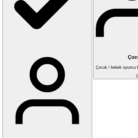
Çoc
Çocuk / bebek oyuncu ba
1