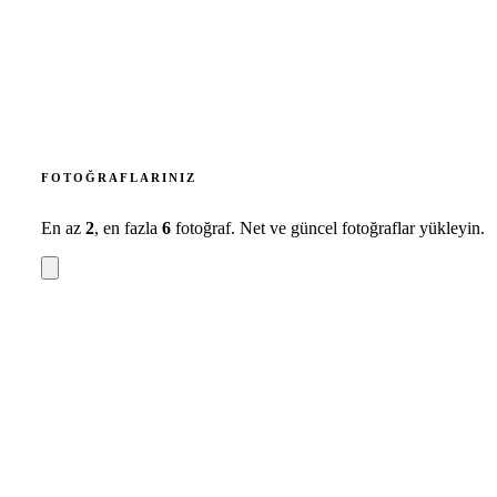
FOTOĞRAFLARINIZ
En az
2
, en fazla
6
fotoğraf. Net ve güncel fotoğraflar yükleyin.