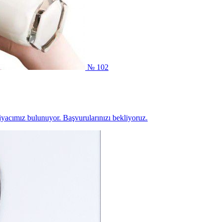
№ 102
iyacımız bulunuyor. Başvurularınızı bekliyoruz.