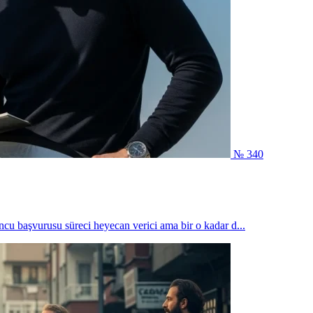
№ 340
cu başvurusu süreci heyecan verici ama bir o kadar d...