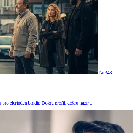
№ 348
projelerinden biridir. Doğru profil, doğru hazır...