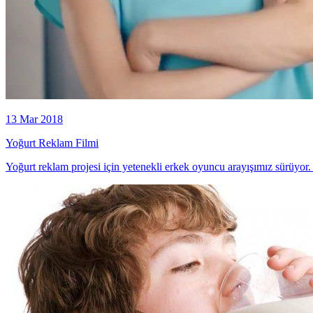
13 Mar 2018
Yoğurt Reklam Filmi
Yoğurt reklam projesi için yetenekli erkek oyuncu arayışımız sürüyor.