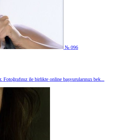
№ 096
otoğrafınız ile birlikte online başvurularınızı bek...