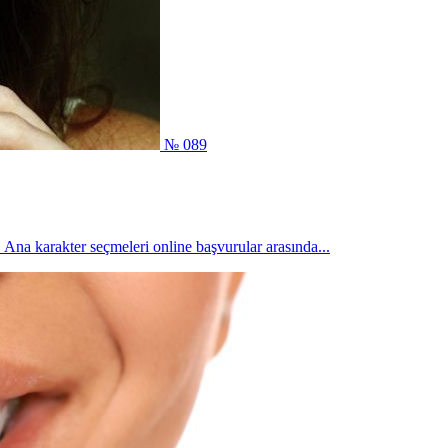
№ 089
 Ana karakter seçmeleri online başvurular arasında...