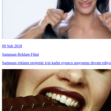
09 Şub 2018
Şampuan Reklam Filmi
Şampuan reklamı projemiz için kadın oyuncu arayışımız devam ediyor. F