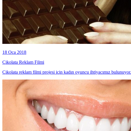
18 Oca 2018
Çikolata Reklam Filmi
Çikolata reklam filmi projesi için kadın oyuncu ihtiyacımız bulunuyor.