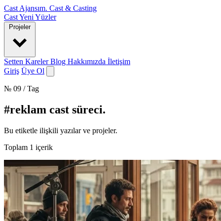
Cast Ajansım
.
Cast & Casting
Cast
Yeni Yüzler
Projeler
Setten Kareler
Blog
Hakkımızda
İletişim
Giriş
Üye Ol
№ 09 / Tag
#reklam cast süreci
.
Bu etiketle ilişkili yazılar ve projeler.
Toplam
1
içerik