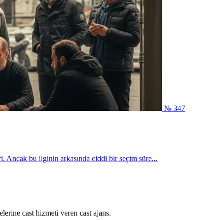
№ 347
. Ancak bu ilginin arkasında ciddi bir seçim süre...
lerine cast hizmeti veren cast ajans.