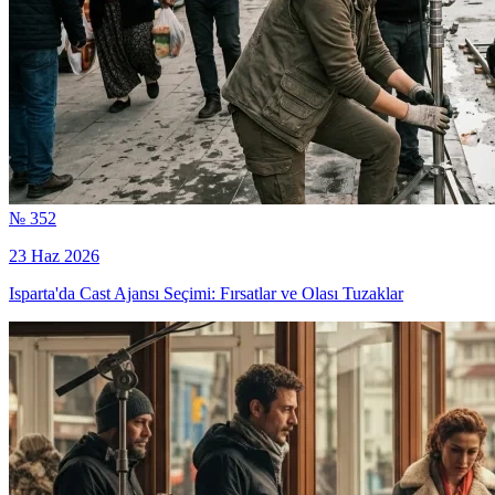
№ 352
23 Haz 2026
Isparta'da Cast Ajansı Seçimi: Fırsatlar ve Olası Tuzaklar