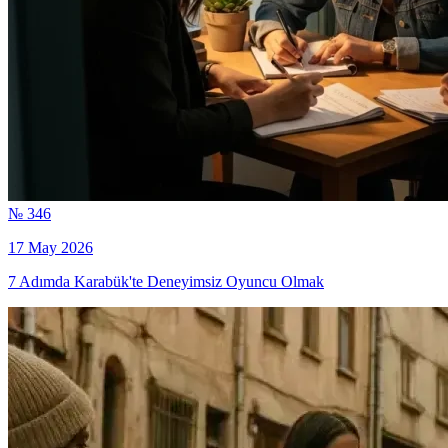
№ 346
17 May 2026
7 Adımda Karabük'te Deneyimsiz Oyuncu Olmak