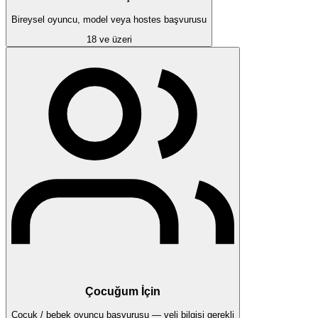
Bireysel oyuncu, model veya hostes başvurusu
18 ve üzeri
Çocuğum İçin
Çocuk / bebek oyuncu başvurusu — veli bilgisi gerekli