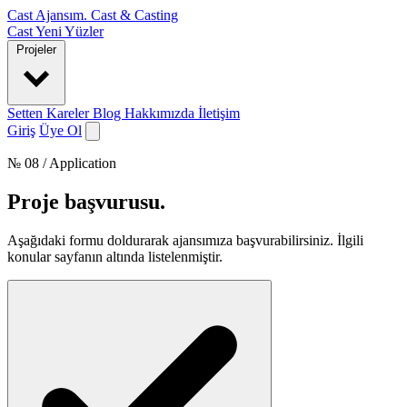
Cast Ajansım
.
Cast & Casting
Cast
Yeni Yüzler
Projeler
Setten Kareler
Blog
Hakkımızda
İletişim
Giriş
Üye Ol
№ 08 / Application
Proje başvurusu
.
Aşağıdaki formu doldurarak ajansımıza başvurabilirsiniz. İlgili
konular sayfanın altında listelenmiştir.