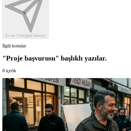
En az 2 fotoğraf ekleyin
İlgili konular
"Proje başvurusu" başlıklı yazılar
.
8 içerik