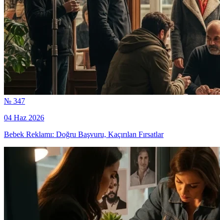
№ 347
04 Haz 2026
Bebek Reklamı: Doğru Başvuru, Kaçırılan Fırsatlar