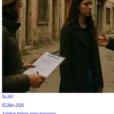
№ 343
05 May 2026
Ardahan figüran ajansı başvurusu