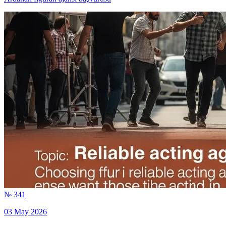
№ 341
03 May 2026