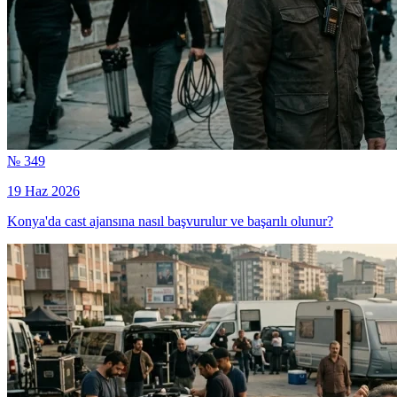
№ 349
19 Haz 2026
Konya'da cast ajansına nasıl başvurulur ve başarılı olunur?