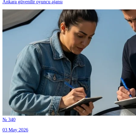
Ankara güvenilir oyuncu ajansı
№ 340
03 May 2026