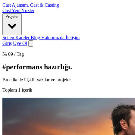
Cast Ajansım
.
Cast & Casting
Cast
Yeni Yüzler
Projeler
Setten Kareler
Blog
Hakkımızda
İletişim
Giriş
Üye Ol
№ 09 / Tag
#performans hazırlığı
.
Bu etiketle ilişkili yazılar ve projeler.
Toplam
1
içerik