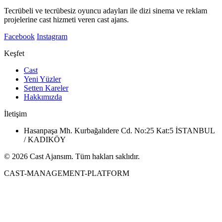
Tecrübeli ve tecrübesiz oyuncu adayları ile dizi sinema ve reklam
projelerine cast hizmeti veren cast ajans.
Facebook
Instagram
Keşfet
Cast
Yeni Yüzler
Setten Kareler
Hakkımızda
İletişim
Hasanpaşa Mh. Kurbağalıdere Cd. No:25 Kat:5 İSTANBUL
/ KADIKÖY
© 2026 Cast Ajansım. Tüm hakları saklıdır.
CAST-MANAGEMENT-PLATFORM