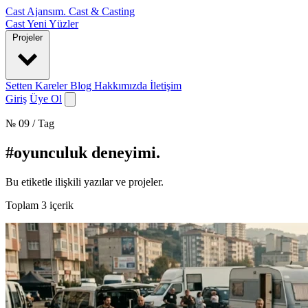
Cast Ajansım
.
Cast & Casting
Cast
Yeni Yüzler
Projeler
Setten Kareler
Blog
Hakkımızda
İletişim
Giriş
Üye Ol
№ 09 / Tag
#oyunculuk deneyimi
.
Bu etiketle ilişkili yazılar ve projeler.
Toplam
3
içerik