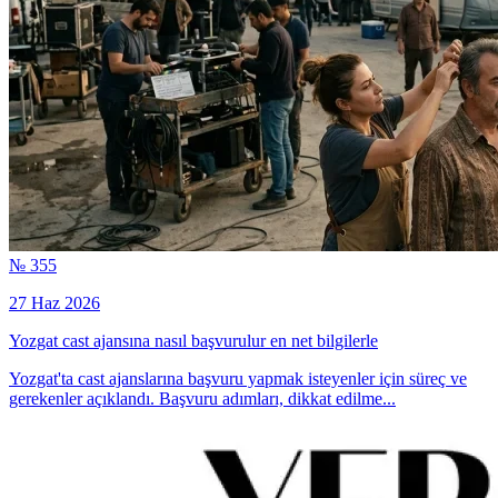
№ 355
27 Haz 2026
Yozgat cast ajansına nasıl başvurulur en net bilgilerle
Yozgat'ta cast ajanslarına başvuru yapmak isteyenler için süreç ve
gerekenler açıklandı. Başvuru adımları, dikkat edilme...