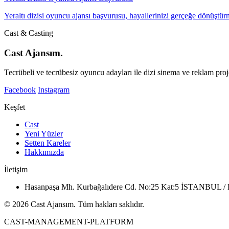
Yeraltı dizisi oyuncu ajansı başvurusu, hayallerinizi gerçeğe dönüştü
Cast & Casting
Cast Ajansım.
Tecrübeli ve tecrübesiz oyuncu adayları ile dizi sinema ve reklam proje
Facebook
Instagram
Keşfet
Cast
Yeni Yüzler
Setten Kareler
Hakkımızda
İletişim
Hasanpaşa Mh. Kurbağalıdere Cd. No:25 Kat:5 İSTANBUL
© 2026 Cast Ajansım. Tüm hakları saklıdır.
CAST-MANAGEMENT-PLATFORM