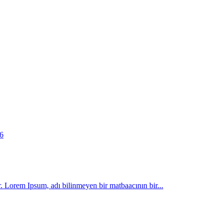
6
r. Lorem Ipsum, adı bilinmeyen bir matbaacının bir...