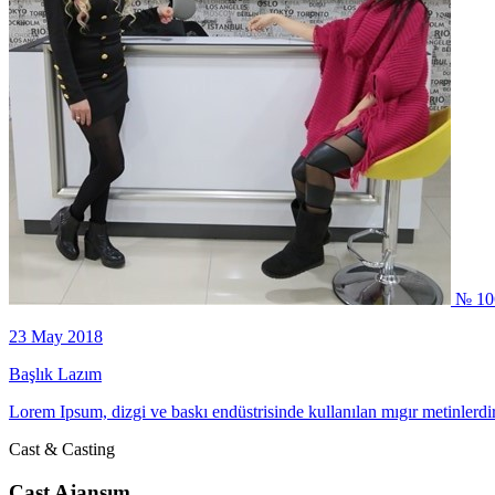
№ 10
23 May 2018
Başlık Lazım
Lorem Ipsum, dizgi ve baskı endüstrisinde kullanılan mıgır metinlerdi
Cast & Casting
Cast Ajansım.