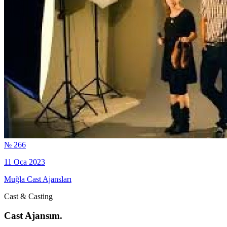
№ 266
11 Oca 2023
Muğla Cast Ajansları
Cast & Casting
Cast Ajansım.