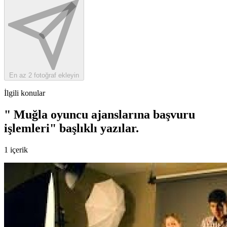
En az 2 fotoğraf ekleyin
İlgili konular
" Muğla oyuncu ajanslarına başvuru
işlemleri" başlıklı yazılar
.
1 içerik