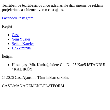
Tecrübeli ve tecrübesiz oyuncu adayları ile dizi sinema ve reklam
projelerine cast hizmeti veren cast ajans.
Facebook
Instagram
Keşfet
Cast
Yeni Yüzler
Setten Kareler
Hakkımızda
İletişim
Hasanpaşa Mh. Kurbağalıdere Cd. No:25 Kat:5 İSTANBUL
/ KADIKÖY
© 2026 Cast Ajansım. Tüm hakları saklıdır.
CAST-MANAGEMENT-PLATFORM