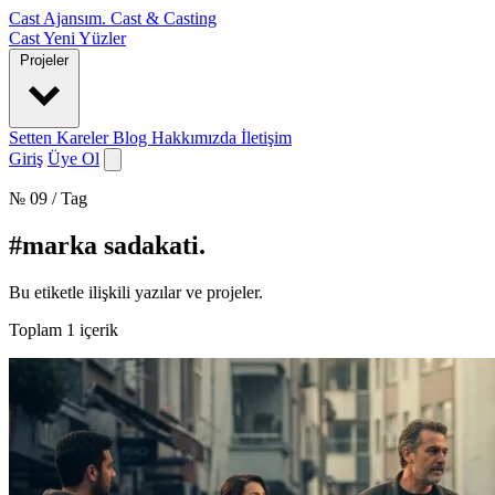
Cast Ajansım
.
Cast & Casting
Cast
Yeni Yüzler
Projeler
Setten Kareler
Blog
Hakkımızda
İletişim
Giriş
Üye Ol
№ 09 / Tag
#marka sadakati
.
Bu etiketle ilişkili yazılar ve projeler.
Toplam
1
içerik