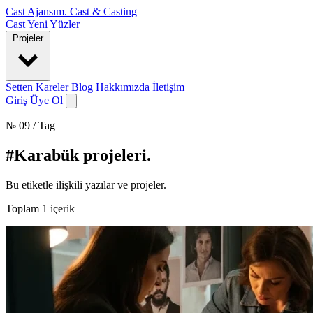
Cast Ajansım
.
Cast & Casting
Cast
Yeni Yüzler
Projeler
Setten Kareler
Blog
Hakkımızda
İletişim
Giriş
Üye Ol
№ 09 / Tag
#Karabük projeleri
.
Bu etiketle ilişkili yazılar ve projeler.
Toplam
1
içerik