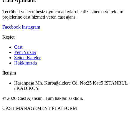
Cast Ajansım.
Tecrübeli ve tecrübesiz oyuncu adayları ile dizi sinema ve reklam
projelerine cast hizmeti veren cast ajans.
Facebook
Instagram
Keşfet
Cast
Yeni Yüzler
Setten Kareler
Hakkımızda
İletişim
Hasanpaşa Mh. Kurbağalıdere Cd. No:25 Kat:5 İSTANBUL
/ KADIKÖY
© 2026 Cast Ajansım. Tüm hakları saklıdır.
CAST-MANAGEMENT-PLATFORM